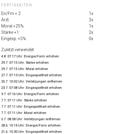
FERTIGKEITEN:
En/Fm + 2:
1x
Arzt:
2x
Moral +25%:
1x
Stärke +1:
2x
Eingesp. +5%:
0x
Zuletzt verwendet:
4.8. 07:17 Uhr: Energie/Form erhöhen
29.7. 07:15 Uhr: Stärke erhöhen
29.7. 07:15 Uhr: Moral erhöhen
27.7. 07:13 Uhr: Eingespieltheit erhöhen
25.7. 10:02 Uhr: Verletzungen entfernen
23.7. 07:08 Uhr: Eingespieltheit erhöhen
9.7. 07:16 Uhr: Energie/Form erhöhen
7.7. 07:11 Uhr: Stärke erhöhen
7.7. 07:11 Uhr: Eingespieltheit erhöhen
7.7. 07:11 Uhr: Moral erhöhen
5.7. 08:58 Uhr: Verletzungen entfernen
28.6. 10:14 Uhr: Energie/Form erhöhen
21.6. 10:30 Uhr: Eingespieltheit erhöhen