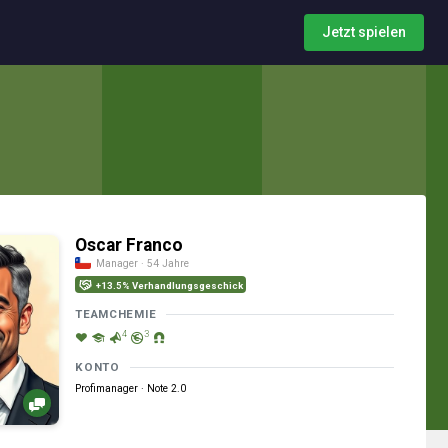
Jetzt spielen
Oscar Franco
Manager · 54 Jahre
+13.5% Verhandlungsgeschick
TEAMCHEMIE
4
3
KONTO
Profimanager · Note 2.0