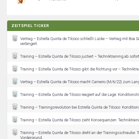
ZEITSPIEL TICKER
Vertrag – Estrella Quinta de Tilcoco schließt Lücke – Vertrag mit Boa 
verlängert.
Training – Estrella Quinta de Tilcoco justiert – Techniktraining ab sofort
Training – Estrella Quinta de Tilcoco gibt die Richtung vor – Techniktra
Vertrag – Estrella Quinta de Tilcoco macht Carneiro (M/6/22) zum Lang
Training – Estrella Quinta de Tilcoco reagiert auf die Lage: Konditionst
Training – Trainingsrevolution bei Estrella Quinta de Tilcoco: Konditio
Training – Estrella Quinta de Tilcoco zieht Konsequenzen: Techniktrain
Training – Estrella Quinta de Tilcoco dreht an der Trainingsschraube: 
Vordergrund.