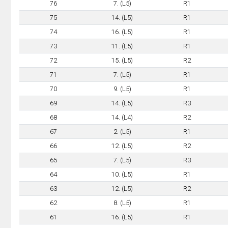
76
7. (L5)
R1
75
14. (L5)
R1
74
16. (L5)
R1
73
11. (L5)
R1
72
15. (L5)
R2
71
7. (L5)
R1
70
9. (L5)
R1
69
14. (L5)
R3
68
14. (L4)
R2
67
2. (L5)
R1
66
12. (L5)
R2
65
7. (L5)
R3
64
10. (L5)
R1
63
12. (L5)
R2
62
8. (L5)
R1
61
16. (L5)
R1