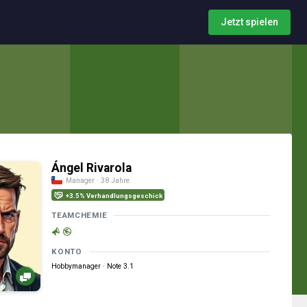
Jetzt spielen
Ángel Rivarola
Manager · 38 Jahre
+3.5% Verhandlungsgeschick
TEAMCHEMIE
KONTO
Hobbymanager · Note 3.1