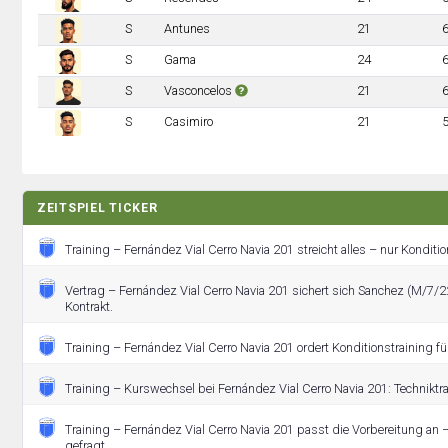
S
Antunes
21
S
Gama
24
S
Vasconcelos
21
S
Casimiro
21
ZEITSPIEL TICKER
Training – Fernández Vial Cerro Navia 201 streicht alles – nur Kondition
Vertrag – Fernández Vial Cerro Navia 201 sichert sich Sanchez (M/7/
Kontrakt.
Training – Fernández Vial Cerro Navia 201 ordert Konditionstraining fü
Training – Kurswechsel bei Fernández Vial Cerro Navia 201: Techniktrai
Training – Fernández Vial Cerro Navia 201 passt die Vorbereitung an –
gefragt.