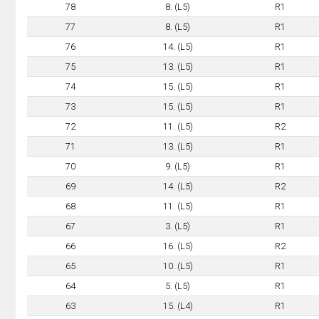
78
8. (L5)
R1
77
8. (L5)
R1
76
14. (L5)
R1
75
13. (L5)
R1
74
15. (L5)
R1
73
15. (L5)
R1
72
11. (L5)
R2
71
13. (L5)
R1
70
9. (L5)
R1
69
14. (L5)
R2
68
11. (L5)
R1
67
3. (L5)
R1
66
16. (L5)
R2
65
10. (L5)
R1
64
5. (L5)
R1
63
15. (L4)
R1