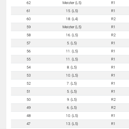
62
Meister (L5)
R1
61
15. (L5)
R1
60
18. (L4)
R2
59
Meister (L5)
R1
58
16. (L5)
R2
57
5. (L5)
R1
56
11. (L5)
R1
55
11. (L5)
R1
54
8. (L5)
R1
53
10. (L5)
R1
52
7. (L5)
R1
51
5. (L5)
R1
50
9. (L5)
R2
49
6. (L5)
R2
48
10. (L5)
R1
47
13. (L5)
R1