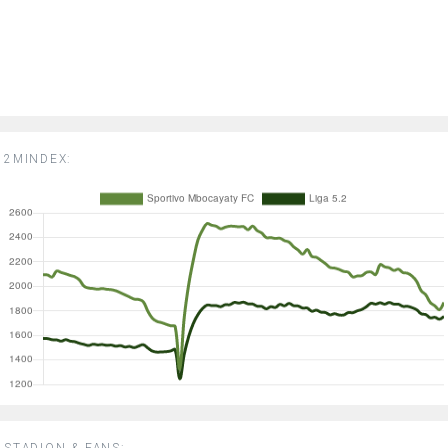
2MINDEX:
STADION & FANS: