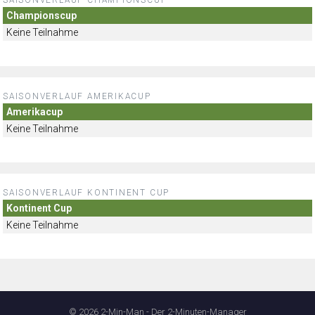
Championscup
Keine Teilnahme
SAISONVERLAUF AMERIKACUP
Amerikacup
Keine Teilnahme
SAISONVERLAUF KONTINENT CUP
Kontinent Cup
Keine Teilnahme
© 2026 2-Min-Man - Der 2-Minuten-Manager