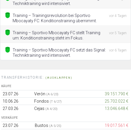
Techniktraining wird intensiviert.
Training – Trainingsrevolution bei Sportivo
vor 4 Tagen
Mbocayaty FC: Konditionstraining übernimmt.
Training – Sportivo Mbocayaty FC stellt Training
vor 5 Tagen
um: Konditionstraining steht im Fokus.
Training – Sportivo Mbocayaty FC setzt das Signal:
vor 6 Tagen
Techniktraining wird intensiviert.
TRANSFERHISTORIE:
(AUSKLAPPEN)
KÄUFE
23.07.26
Verón
39.151.790 €
(A 6/23)
10.06.26
Fondos
25.702.022 €
(T 6/27)
27.03.26
Cejas
13.046.648 €
(A 4/20)
VERKÄUFE
23.07.26
Bustos
19.017.561 €
(A 5/25)