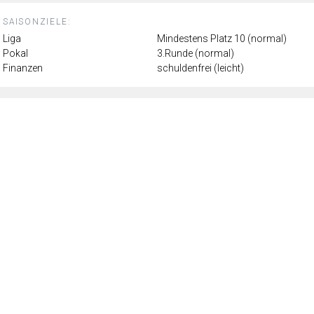
SAISONZIELE:
Liga
Mindestens Platz 10 (normal)
Pokal
3.Runde (normal)
Finanzen
schuldenfrei (leicht)