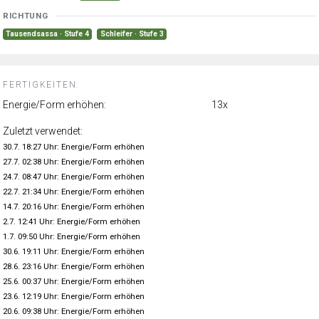
RICHTUNG
Tausendsassa · Stufe 4
Schleifer · Stufe 3
FERTIGKEITEN:
Energie/Form erhöhen:
13x
Zuletzt verwendet:
30.7. 18:27 Uhr: Energie/Form erhöhen
27.7. 02:38 Uhr: Energie/Form erhöhen
24.7. 08:47 Uhr: Energie/Form erhöhen
22.7. 21:34 Uhr: Energie/Form erhöhen
14.7. 20:16 Uhr: Energie/Form erhöhen
2.7. 12:41 Uhr: Energie/Form erhöhen
1.7. 09:50 Uhr: Energie/Form erhöhen
30.6. 19:11 Uhr: Energie/Form erhöhen
28.6. 23:16 Uhr: Energie/Form erhöhen
25.6. 00:37 Uhr: Energie/Form erhöhen
23.6. 12:19 Uhr: Energie/Form erhöhen
20.6. 09:38 Uhr: Energie/Form erhöhen