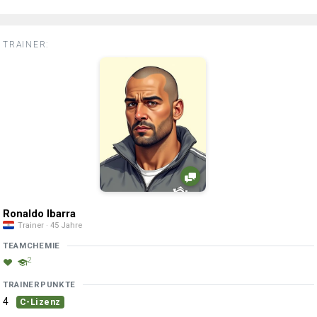
TRAINER:
Ronaldo Ibarra
Trainer · 45 Jahre
TEAMCHEMIE
2
TRAINERPUNKTE
4
C-Lizenz