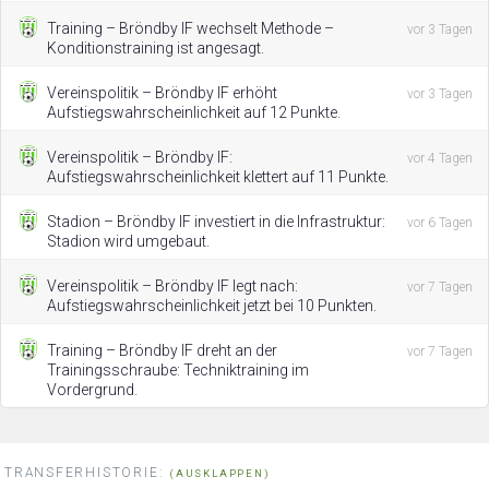
Training – Bröndby IF wechselt Methode –
vor 3 Tagen
Konditionstraining ist angesagt.
Vereinspolitik – Bröndby IF erhöht
vor 3 Tagen
Aufstiegswahrscheinlichkeit auf 12 Punkte.
Vereinspolitik – Bröndby IF:
vor 4 Tagen
Aufstiegswahrscheinlichkeit klettert auf 11 Punkte.
Stadion – Bröndby IF investiert in die Infrastruktur:
vor 6 Tagen
Stadion wird umgebaut.
Vereinspolitik – Bröndby IF legt nach:
vor 7 Tagen
Aufstiegswahrscheinlichkeit jetzt bei 10 Punkten.
Training – Bröndby IF dreht an der
vor 7 Tagen
Trainingsschraube: Techniktraining im
Vordergrund.
TRANSFERHISTORIE:
(AUSKLAPPEN)