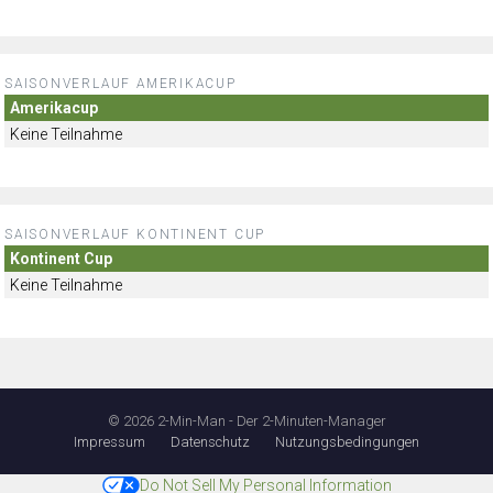
SAISONVERLAUF AMERIKACUP
Amerikacup
Keine Teilnahme
SAISONVERLAUF KONTINENT CUP
Kontinent Cup
Keine Teilnahme
© 2026 2-Min-Man - Der 2-Minuten-Manager
Impressum
Datenschutz
Nutzungsbedingungen
Do Not Sell My Personal Information