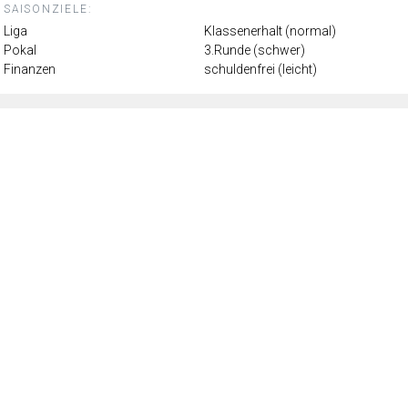
SAISONZIELE:
Liga
Klassenerhalt (normal)
Pokal
3.Runde (schwer)
Finanzen
schuldenfrei (leicht)