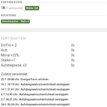
FERTIGKEITEN
18
Note 3,0
(7 verbraucht)
RICHTUNG
Gleichmacher · Stufe 4
FERTIGKEITEN:
En/Fm + 2:
2x
Arzt:
3x
Moral +25%:
3x
Stärke +1:
3x
Aufstiegswsk. x2:
0x
Zuletzt verwendet:
25.7. 09:08 Uhr: Energie/Form erhöhen
16.7. 10:19 Uhr: Aufstiegswahrscheinlichkeit verdoppeln
14.7. 21:41 Uhr: Aufstiegswahrscheinlichkeit verdoppeln
6.7. 10:45 Uhr: Aufstiegswahrscheinlichkeit verdoppeln
2.7. 06:21 Uhr: Aufstiegswahrscheinlichkeit verdoppeln
24.6. 06:24 Uhr: Aufstiegswahrscheinlichkeit verdoppeln