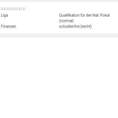
SAISONZIELE:
Liga
Qualifikation für den Nat. Pokal
(normal)
Finanzen
schuldenfrei (leicht)