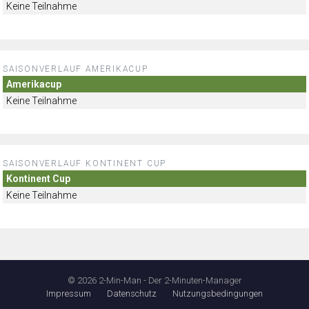
Keine Teilnahme
SAISONVERLAUF AMERIKACUP
Amerikacup
Keine Teilnahme
SAISONVERLAUF KONTINENT CUP
Kontinent Cup
Keine Teilnahme
© 2026 2-Min-Man - Der 2-Minuten-Manager
Impressum
Datenschutz
Nutzungsbedingungen