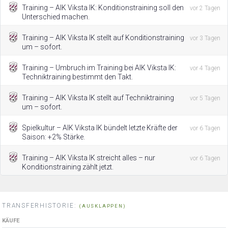
Training – AIK Viksta IK: Konditionstraining soll den
vor 2 Tagen
Unterschied machen.
Training – AIK Viksta IK stellt auf Konditionstraining
vor 3 Tagen
um – sofort.
Training – Umbruch im Training bei AIK Viksta IK:
vor 4 Tagen
Techniktraining bestimmt den Takt.
Training – AIK Viksta IK stellt auf Techniktraining
vor 5 Tagen
um – sofort.
Spielkultur – AIK Viksta IK bündelt letzte Kräfte der
vor 6 Tagen
Saison: +2% Stärke.
Training – AIK Viksta IK streicht alles – nur
vor 6 Tagen
Konditionstraining zählt jetzt.
TRANSFERHISTORIE:
(AUSKLAPPEN)
KÄUFE