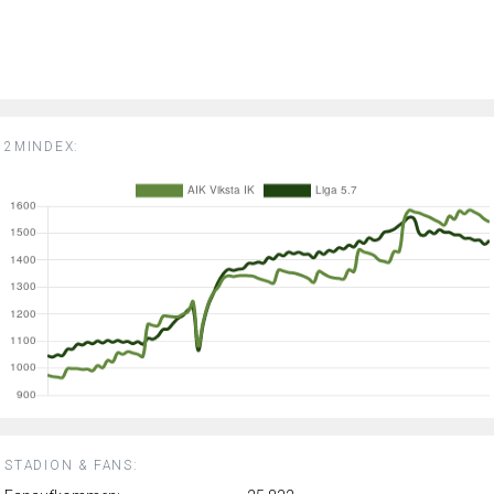
2MINDEX:
STADION & FANS: