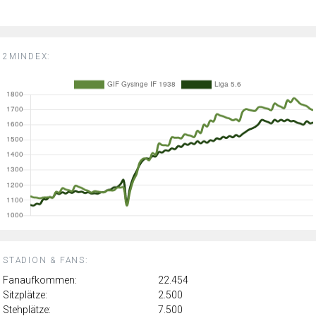
2MINDEX:
STADION & FANS:
Fanaufkommen:
22.454
Sitzplätze:
2.500
Stehplätze:
7.500