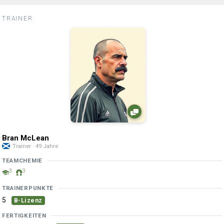
TRAINER:
Bran McLean
Trainer · 49 Jahre
TEAMCHEMIE
3
3
TRAINERPUNKTE
5
B-Lizenz
FERTIGKEITEN