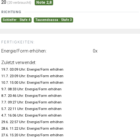
20
Note 2,8
(20 verbraucht)
RICHTUNG
Schleifer · Stufe 4
Tausendsassa · Stufe 3
FERTIGKEITEN:
Energie/Form erhöhen:
0x
Zuletzt verwendet:
19.7. 03:09 Uhr: Energie/Form erhöhen
11.7. 23:09 Uhr: Energie/Form erhöhen
10.7. 15:00 Uhr: Energie/Form erhöhen
9.7. 08:33 Uhr: Energie/Form erhöhen
8.7. 20:46 Uhr: Energie/Form erhöhen
7.7. 09:27 Uhr: Energie/Form erhöhen
5.7. 22:11 Uhr: Energie/Form erhöhen
4.7. 16:06 Uhr: Energie/Form erhöhen
29.6. 22:57 Uhr: Energie/Form erhöhen
28.6. 11:22 Uhr: Energie/Form erhöhen
27.6. 15:20 Uhr: Energie/Form erhöhen