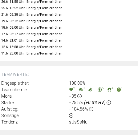
26.6. 11:55 Uhr: Energie/Form erhöhen
25.6. 13:52 Uhr: Energie/Form erhöhen
21.6. 02:38 Uhr: Energie/Form erhöhen
19.6. 08:12 Uhr: Energie/Form erhöhen
18.6. 08:00 Uhr: Energie/Form erhöhen
17.6. 03:17 Uhr: Energie/Form erhöhen
14.6. 21:01 Uhr: Energie/Form erhöhen
12.6. 18:58 Uhr: Energie/Form erhöhen
11.6. 23:00 Uhr: Energie/Form erhöhen
TEAMWERTE:
Eingespieltheit:
100.00%
2
8
5
5
4
1
Teamchemie:
Moral:
+35
Stärke:
+25.5%
(+0.3% HV)
Aufstieg:
+104.56%
Sonstige:
Tendenz:
sUsSsNu