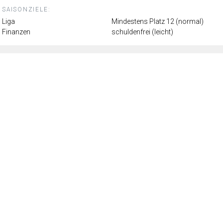
SAISONZIELE:
Liga
Mindestens Platz 12 (normal)
Finanzen
schuldenfrei (leicht)