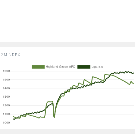
2MINDEX: