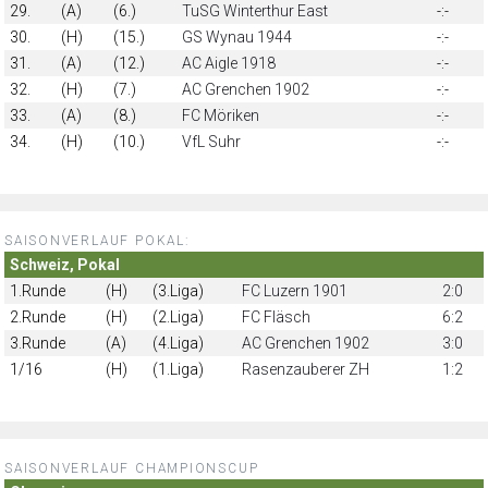
29.
(A)
(6.)
TuSG Winterthur East
-:-
30.
(H)
(15.)
GS Wynau 1944
-:-
31.
(A)
(12.)
AC Aigle 1918
-:-
32.
(H)
(7.)
AC Grenchen 1902
-:-
33.
(A)
(8.)
FC Möriken
-:-
34.
(H)
(10.)
VfL Suhr
-:-
SAISONVERLAUF POKAL:
Schweiz, Pokal
1.Runde
(H)
(3.Liga)
FC Luzern 1901
2:0
2.Runde
(H)
(2.Liga)
FC Fläsch
6:2
3.Runde
(A)
(4.Liga)
AC Grenchen 1902
3:0
1/16
(H)
(1.Liga)
Rasenzauberer ZH
1:2
SAISONVERLAUF CHAMPIONSCUP