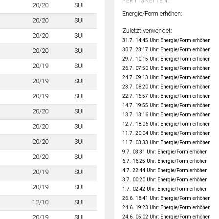
FERTIGKEITEN:
20/20
SUI
Energie/Form erhöhen:
20/20
SUI
Zuletzt verwendet:
20/20
SUI
31.7. 14:45 Uhr: Energie/Form erhöhen
30.7. 23:17 Uhr: Energie/Form erhöhen
20/20
SUI
29.7. 10:15 Uhr: Energie/Form erhöhen
20/19
SUI
26.7. 07:50 Uhr: Energie/Form erhöhen
24.7. 09:13 Uhr: Energie/Form erhöhen
20/19
SUI
23.7. 08:20 Uhr: Energie/Form erhöhen
20/19
SUI
22.7. 16:57 Uhr: Energie/Form erhöhen
14.7. 19:55 Uhr: Energie/Form erhöhen
20/20
SUI
13.7. 13:16 Uhr: Energie/Form erhöhen
12.7. 18:06 Uhr: Energie/Form erhöhen
20/20
SUI
11.7. 20:04 Uhr: Energie/Form erhöhen
20/20
SUI
11.7. 03:33 Uhr: Energie/Form erhöhen
9.7. 03:31 Uhr: Energie/Form erhöhen
20/20
SUI
6.7. 16:25 Uhr: Energie/Form erhöhen
4.7. 22:44 Uhr: Energie/Form erhöhen
20/19
SUI
3.7. 00:20 Uhr: Energie/Form erhöhen
20/19
SUI
1.7. 02:42 Uhr: Energie/Form erhöhen
26.6. 18:41 Uhr: Energie/Form erhöhen
12/10
SUI
24.6. 19:23 Uhr: Energie/Form erhöhen
24.6. 05:02 Uhr: Energie/Form erhöhen
20/19
SUI