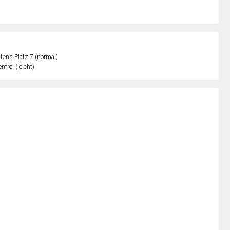
ens Platz 7 (normal)
nfrei (leicht)