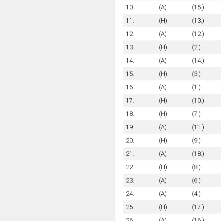
10.
(A)
(15.)
11.
(H)
(13.)
12.
(A)
(12.)
13.
(H)
(2.)
14.
(A)
(14.)
15.
(H)
(3.)
16.
(A)
(1.)
17.
(H)
(10.)
18.
(H)
(7.)
19.
(A)
(11.)
20.
(H)
(9.)
21.
(A)
(18.)
22.
(H)
(8.)
23.
(A)
(6.)
24.
(A)
(4.)
25.
(H)
(17.)
26.
(A)
(16.)