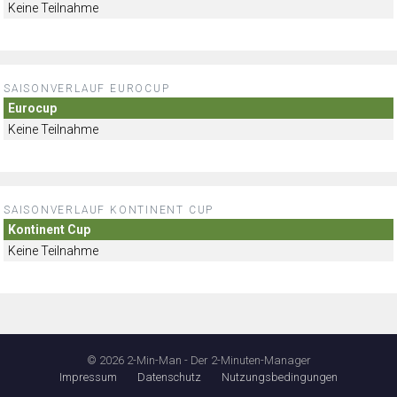
Keine Teilnahme
SAISONVERLAUF EUROCUP
Eurocup
Keine Teilnahme
SAISONVERLAUF KONTINENT CUP
Kontinent Cup
Keine Teilnahme
© 2026 2-Min-Man - Der 2-Minuten-Manager
Impressum
Datenschutz
Nutzungsbedingungen