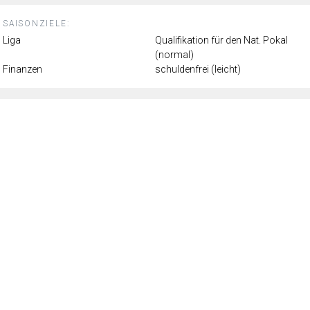
SAISONZIELE:
Liga
Qualifikation für den Nat. Pokal
(normal)
Finanzen
schuldenfrei (leicht)