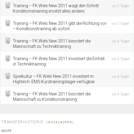
Training – FK Wels New 2011 wagt den Schritt:
vor 2 Tagen
Konditionstraining ersetzt alles andere.
Training – FK Wels New 2011 gibt die Richtung vor
vor 3 Tagen
– Konditionstraining ab sofort.
Training – FK Wels New 2011 beordert die
vor 4 Tagen
Mannschaft zu Techniktraining.
Training – FK Wels New 2011 investiert die Einheit
vor 5 Tagen
in Techniktraining.
Spielkultur – FK Wels New 2011 investiert in
vor 6 Tagen
Hightech: EMS-Kurztrainingslager verfügbar.
Training – FK Wels New 2011 beordert die
vor 6 Tagen
Mannschaft zu Konditionstraining.
TRANSFERHISTORIE:
(AUSKLAPPEN)
KÄUFE