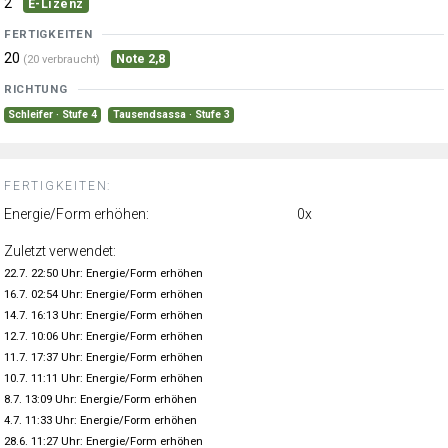
2
E-Lizenz
FERTIGKEITEN
20
Note 2,8
(20 verbraucht)
RICHTUNG
Schleifer · Stufe 4
Tausendsassa · Stufe 3
FERTIGKEITEN:
Energie/Form erhöhen:
0x
Zuletzt verwendet:
22.7. 22:50 Uhr: Energie/Form erhöhen
16.7. 02:54 Uhr: Energie/Form erhöhen
14.7. 16:13 Uhr: Energie/Form erhöhen
12.7. 10:06 Uhr: Energie/Form erhöhen
11.7. 17:37 Uhr: Energie/Form erhöhen
10.7. 11:11 Uhr: Energie/Form erhöhen
8.7. 13:09 Uhr: Energie/Form erhöhen
4.7. 11:33 Uhr: Energie/Form erhöhen
28.6. 11:27 Uhr: Energie/Form erhöhen