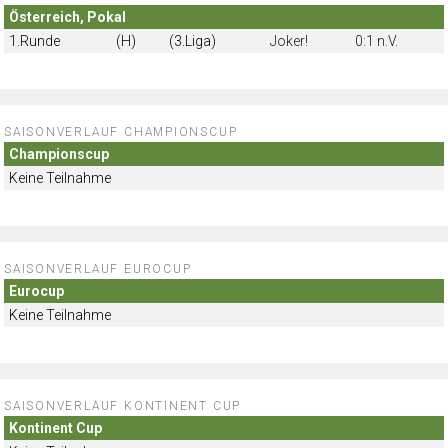
Österreich, Pokal
1.Runde
(H)
(3.Liga)
Joker!
0:1 n.V.
SAISONVERLAUF CHAMPIONSCUP
Championscup
Keine Teilnahme
SAISONVERLAUF EUROCUP
Eurocup
Keine Teilnahme
SAISONVERLAUF KONTINENT CUP
Kontinent Cup