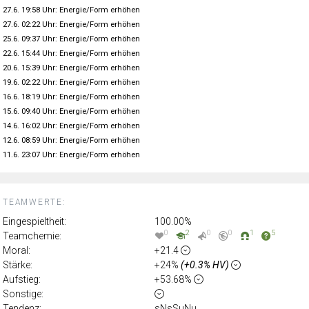
27.6. 19:58 Uhr: Energie/Form erhöhen
27.6. 02:22 Uhr: Energie/Form erhöhen
25.6. 09:37 Uhr: Energie/Form erhöhen
22.6. 15:44 Uhr: Energie/Form erhöhen
20.6. 15:39 Uhr: Energie/Form erhöhen
19.6. 02:22 Uhr: Energie/Form erhöhen
16.6. 18:19 Uhr: Energie/Form erhöhen
15.6. 09:40 Uhr: Energie/Form erhöhen
14.6. 16:02 Uhr: Energie/Form erhöhen
12.6. 08:59 Uhr: Energie/Form erhöhen
11.6. 23:07 Uhr: Energie/Form erhöhen
TEAMWERTE:
Eingespieltheit:
100.00%
0
2
0
0
1
5
Teamchemie:
Moral:
+21.4
Stärke:
+24%
(+0.3% HV)
Aufstieg:
+53.68%
Sonstige:
Tendenz:
sNsSuNu