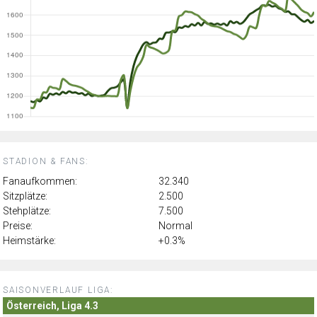
STADION & FANS:
Fanaufkommen:
32.340
Sitzplätze:
2.500
Stehplätze:
7.500
Preise:
Normal
Heimstärke:
+0.3%
SAISONVERLAUF LIGA:
Österreich, Liga 4.3