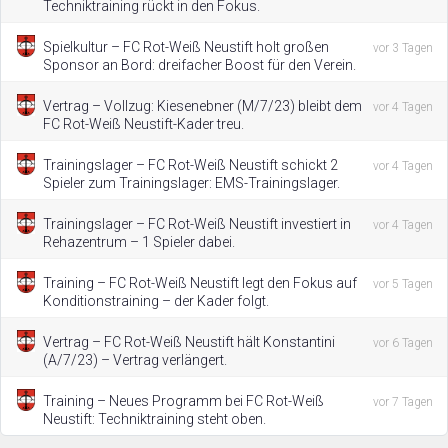
Techniktraining rückt in den Fokus.
Spielkultur – FC Rot-Weiß Neustift holt großen
vor 3 Tagen
Sponsor an Bord: dreifacher Boost für den Verein.
Vertrag – Vollzug: Kiesenebner (M/7/23) bleibt dem
vor 4 Tagen
FC Rot-Weiß Neustift-Kader treu.
Trainingslager – FC Rot-Weiß Neustift schickt 2
vor 4 Tagen
Spieler zum Trainingslager: EMS-Trainingslager.
Trainingslager – FC Rot-Weiß Neustift investiert in
vor 4 Tagen
Rehazentrum – 1 Spieler dabei.
Training – FC Rot-Weiß Neustift legt den Fokus auf
vor 5 Tagen
Konditionstraining – der Kader folgt.
Vertrag – FC Rot-Weiß Neustift hält Konstantini
vor 6 Tagen
(A/7/23) – Vertrag verlängert.
Training – Neues Programm bei FC Rot-Weiß
vor 7 Tagen
Neustift: Techniktraining steht oben.