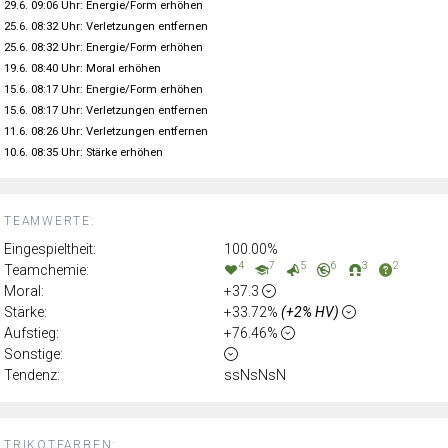
29.6. 09:06 Uhr: Energie/Form erhöhen
25.6. 08:32 Uhr: Verletzungen entfernen
25.6. 08:32 Uhr: Energie/Form erhöhen
19.6. 08:40 Uhr: Moral erhöhen
15.6. 08:17 Uhr: Energie/Form erhöhen
15.6. 08:17 Uhr: Verletzungen entfernen
11.6. 08:26 Uhr: Verletzungen entfernen
10.6. 08:35 Uhr: Stärke erhöhen
TEAMWERTE:
Eingespieltheit:
100.00%
4
7
5
6
3
2
Teamchemie:
Moral:
+37.3
Stärke:
+33.72%
(+2% HV)
Aufstieg:
+76.46%
Sonstige:
Tendenz:
ssNsNsN
TRIKOTFARBEN: