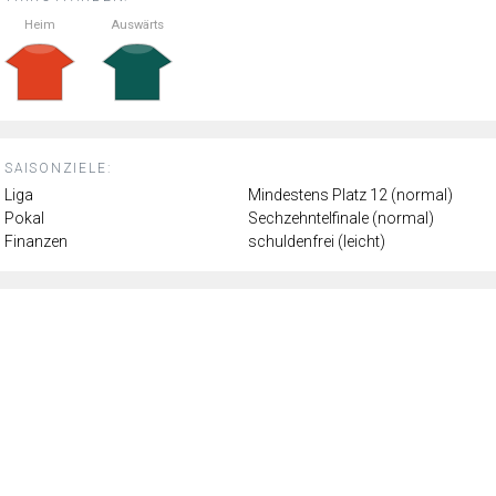
Heim
Auswärts
SAISONZIELE:
Liga
Mindestens Platz 12 (normal)
Pokal
Sechzehntelfinale (normal)
Finanzen
schuldenfrei (leicht)