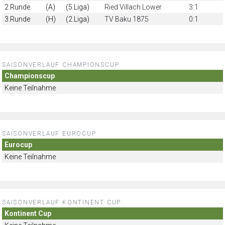
2.Runde
(A)
(5.Liga)
Ried Villach Lower
3:1
3.Runde
(H)
(2.Liga)
TV Baku 1875
0:1
SAISONVERLAUF CHAMPIONSCUP
Championscup
Keine Teilnahme
SAISONVERLAUF EUROCUP
Eurocup
Keine Teilnahme
SAISONVERLAUF KONTINENT CUP
Kontinent Cup