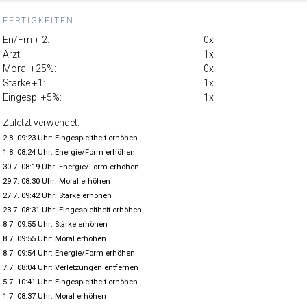
FERTIGKEITEN:
En/Fm + 2:
0x
Arzt:
1x
Moral +25%:
0x
Stärke +1:
1x
Eingesp. +5%:
1x
Zuletzt verwendet:
2.8. 09:23 Uhr: Eingespieltheit erhöhen
1.8. 08:24 Uhr: Energie/Form erhöhen
30.7. 08:19 Uhr: Energie/Form erhöhen
29.7. 08:30 Uhr: Moral erhöhen
27.7. 09:42 Uhr: Stärke erhöhen
23.7. 08:31 Uhr: Eingespieltheit erhöhen
8.7. 09:55 Uhr: Stärke erhöhen
8.7. 09:55 Uhr: Moral erhöhen
8.7. 09:54 Uhr: Energie/Form erhöhen
7.7. 08:04 Uhr: Verletzungen entfernen
5.7. 10:41 Uhr: Eingespieltheit erhöhen
1.7. 08:37 Uhr: Moral erhöhen