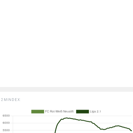
2MINDEX: