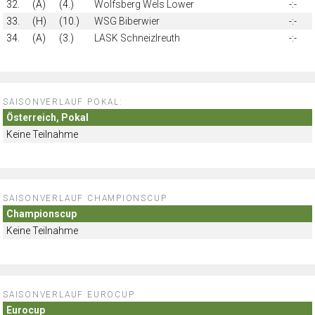
32.
(A)
(4.)
Wolfsberg Wels Lower
-:-
33.
(H)
(10.)
WSG Biberwier
-:-
34.
(A)
(3.)
LASK Schneizlreuth
-:-
SAISONVERLAUF POKAL:
Österreich, Pokal
Keine Teilnahme
SAISONVERLAUF CHAMPIONSCUP
Championscup
Keine Teilnahme
SAISONVERLAUF EUROCUP
Eurocup