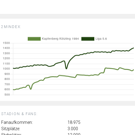
2MINDEX:
STADION & FANS:
Fanaufkommen:
18.975
Sitzplätze:
3.000
Stehplätze:
12.000