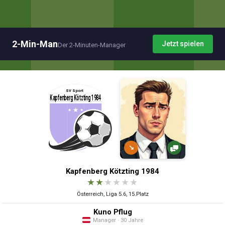
2-Min-Man
Jetzt spielen
Der 2-Minuten-Manager
↘
Kapfenberg Kötzting 1984
★
★
★
★
★
★
Österreich, Liga 5.6, 15.Platz
Kuno Pflug
Manager · 30 Jahre