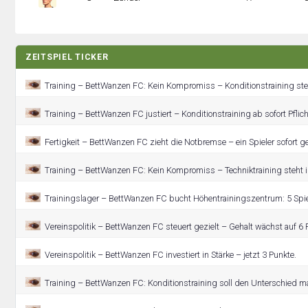
ZEITSPIEL TICKER
Training – BettWanzen FC: Kein Kompromiss – Konditionstraining steh
Training – BettWanzen FC justiert – Konditionstraining ab sofort Pflich
Fertigkeit – BettWanzen FC zieht die Notbremse – ein Spieler sofort ge
Training – BettWanzen FC: Kein Kompromiss – Techniktraining steht i
Trainingslager – BettWanzen FC bucht Höhentrainingszentrum: 5 Spie
Vereinspolitik – BettWanzen FC steuert gezielt – Gehalt wächst auf 6 
Vereinspolitik – BettWanzen FC investiert in Stärke – jetzt 3 Punkte.
Training – BettWanzen FC: Konditionstraining soll den Unterschied m