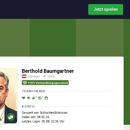
Jetzt spielen
Berthold Baumgartner
Manager · 45 Jahre
+19% Verhandlungsgeschick
TEAMCHEMIE
4
4
KONTO
Gespielt von: SchluchtenScheisser
Dabei seit: 08.02.26
Letztes Login: 05.08. 22:35 Uhr