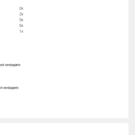
0x
2x
0x
0x
1x
keit verdoppeln
it verdoppeln