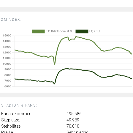
2MINDEX:
STADION & FANS:
Fanaufkommen:
195.586
Sitzplätze:
49.989
Stehplätze:
70.010
Preise:
Sehr niedrig