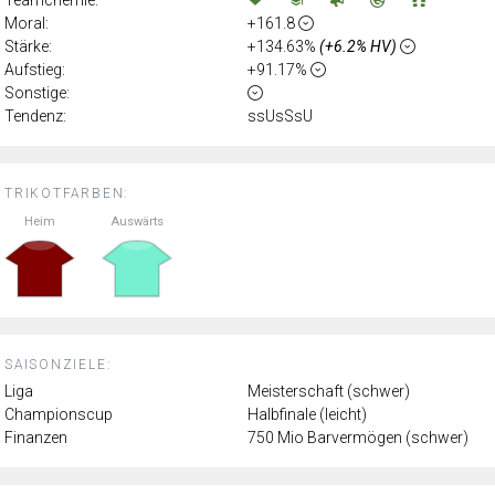
Moral:
+161.8
Stärke:
+134.63%
(+6.2% HV)
Aufstieg:
+91.17%
Sonstige:
Tendenz:
ssUsSsU
TRIKOTFARBEN:
Heim
Auswärts
SAISONZIELE:
Liga
Meisterschaft (schwer)
Championscup
Halbfinale (leicht)
Finanzen
750 Mio Barvermögen (schwer)