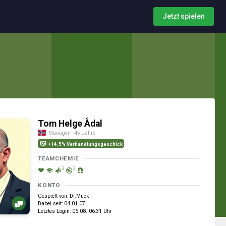
Jetzt spielen
Tom Helge Ådal
Manager · 45 Jahre
+14.5% Verhandlungsgeschick
TEAMCHEMIE
3
3
KONTO
Gespielt von: Dr.Muck
Dabei seit: 04.01.07
Letztes Login: 06.08. 06:31 Uhr