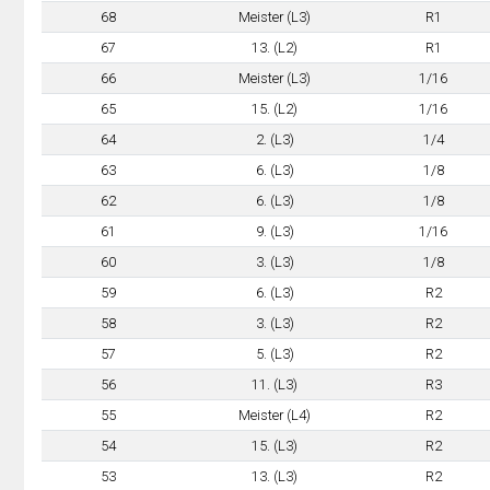
68
Meister (L3)
R1
67
13. (L2)
R1
66
Meister (L3)
1/16
65
15. (L2)
1/16
64
2. (L3)
1/4
63
6. (L3)
1/8
62
6. (L3)
1/8
61
9. (L3)
1/16
60
3. (L3)
1/8
59
6. (L3)
R2
58
3. (L3)
R2
57
5. (L3)
R2
56
11. (L3)
R3
55
Meister (L4)
R2
54
15. (L3)
R2
53
13. (L3)
R2