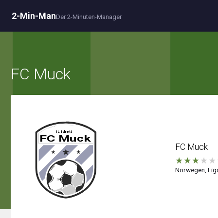
2-Min-Man
Der 2-Minuten-Manager
FC Muck
FC Muck
★
★
★
★
★
Norwegen, Liga