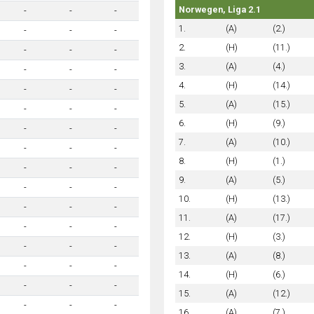
Norwegen, Liga 2.1
-
-
-
1.
(A)
(2.)
-
-
-
2.
(H)
(11.)
-
-
-
3.
(A)
(4.)
-
-
-
4.
(H)
(14.)
-
-
-
5.
(A)
(15.)
-
-
-
6.
(H)
(9.)
-
-
-
7.
(A)
(10.)
-
-
-
8.
(H)
(1.)
-
-
-
9.
(A)
(5.)
-
-
-
10.
(H)
(13.)
-
-
-
11.
(A)
(17.)
-
-
-
12.
(H)
(3.)
-
-
-
13.
(A)
(8.)
-
-
-
14.
(H)
(6.)
-
-
-
15.
(A)
(12.)
-
-
-
16.
(A)
(7.)