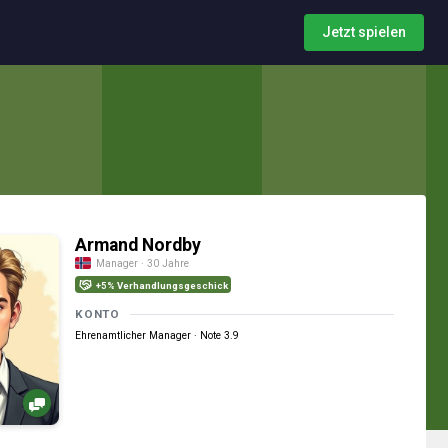
Jetzt spielen
Armand Nordby
Manager · 30 Jahre
+5% Verhandlungsgeschick
KONTO
Ehrenamtlicher Manager · Note 3.9