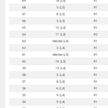
69
18. (L4)
R1
68
3. (L5)
R1
67
8. (L5)
R1
66
5. (L5)
R1
65
15. (L4)
R1
64
17. (L3)
R2
63
Meister (L4)
R1
62
3. (L4)
R1
61
Meister (L5)
R1
60
16. (L5)
R1
59
13. (L4)
R1
58
3. (L4)
R1
57
8. (L4)
R1
56
6. (L4)
R1
55
9. (L4)
R1
54
9. (L4)
R1