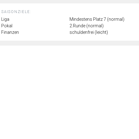
SAISONZIELE:
Liga
Mindestens Platz 7 (normal)
Pokal
2.Runde (normal)
Finanzen
schuldenfrei (leicht)