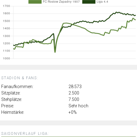
STADION & FANS:
Fanaufkommen:
28.573
Sitzplätze:
2.500
Stehplätze:
7.500
Preise:
Sehr hoch
Heimstärke:
+0%
SAISONVERLAUF LIGA: