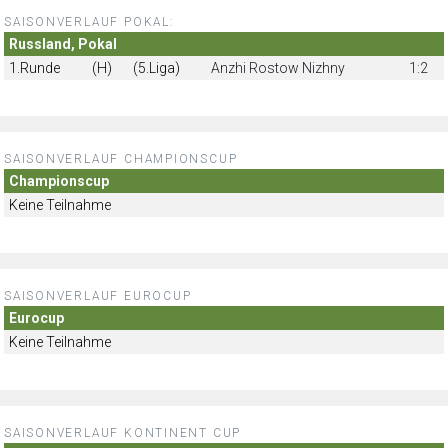
SAISONVERLAUF POKAL:
Russland, Pokal
1.Runde
(H)
(5.Liga)
Anzhi Rostow Nizhny
1:2
SAISONVERLAUF CHAMPIONSCUP
Championscup
Keine Teilnahme
SAISONVERLAUF EUROCUP
Eurocup
Keine Teilnahme
SAISONVERLAUF KONTINENT CUP