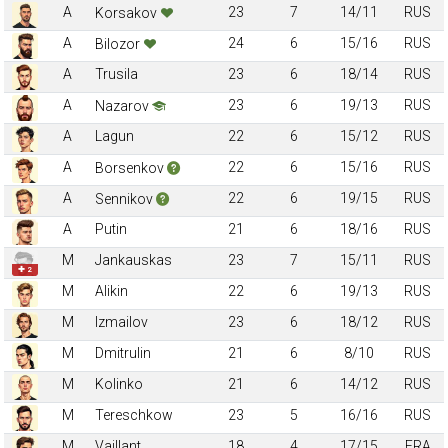
A
23
7
14/11
RUS
Korsakov
A
24
6
15/16
RUS
Bilozor
A
Trusila
23
6
18/14
RUS
A
23
6
19/13
RUS
Nazarov
A
Lagun
22
6
15/12
RUS
A
22
6
15/16
RUS
Borsenkov
A
22
6
19/15
RUS
Sennikov
A
Putin
21
6
18/16
RUS
M
Jankauskas
23
7
15/11
RUS
✚ 2
M
Alikin
22
6
19/13
RUS
M
Izmailov
23
6
18/12
RUS
M
Dmitrulin
21
6
8/10
RUS
M
Kolinko
21
6
14/12
RUS
M
Tereschkow
23
5
16/16
RUS
M
Vaillant
18
4
17/15
FRA