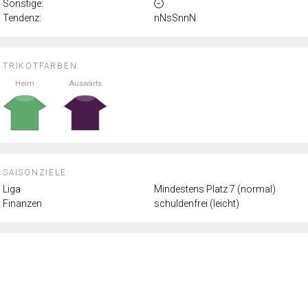
Sonstige:
Tendenz:
nNsSnnN
TRIKOTFARBEN:
Heim
Auswärts
SAISONZIELE:
Liga
Mindestens Platz 7 (normal)
Finanzen
schuldenfrei (leicht)