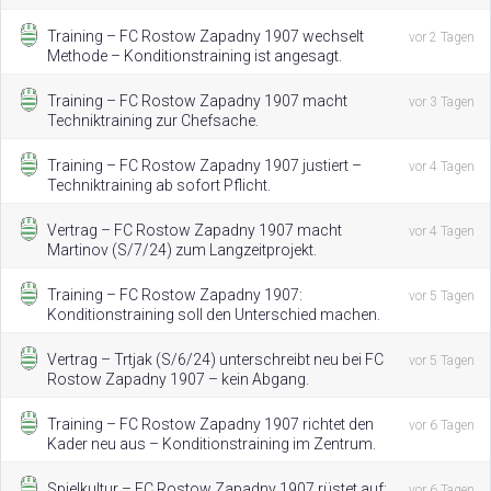
Training – FC Rostow Zapadny 1907 wechselt
vor 2 Tagen
Methode – Konditionstraining ist angesagt.
Training – FC Rostow Zapadny 1907 macht
vor 3 Tagen
Techniktraining zur Chefsache.
Training – FC Rostow Zapadny 1907 justiert –
vor 4 Tagen
Techniktraining ab sofort Pflicht.
Vertrag – FC Rostow Zapadny 1907 macht
vor 4 Tagen
Martinov (S/7/24) zum Langzeitprojekt.
Training – FC Rostow Zapadny 1907:
vor 5 Tagen
Konditionstraining soll den Unterschied machen.
Vertrag – Trtjak (S/6/24) unterschreibt neu bei FC
vor 5 Tagen
Rostow Zapadny 1907 – kein Abgang.
Training – FC Rostow Zapadny 1907 richtet den
vor 6 Tagen
Kader neu aus – Konditionstraining im Zentrum.
Spielkultur – FC Rostow Zapadny 1907 rüstet auf:
vor 6 Tagen