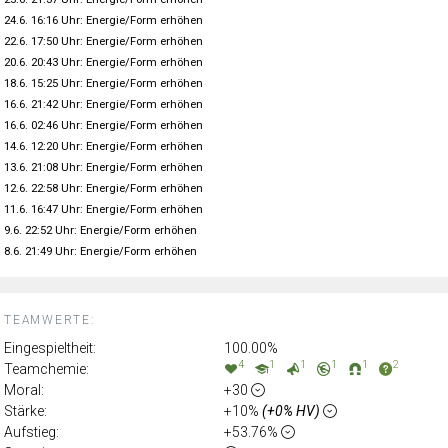
24.6. 16:16 Uhr: Energie/Form erhöhen
22.6. 17:50 Uhr: Energie/Form erhöhen
20.6. 20:43 Uhr: Energie/Form erhöhen
18.6. 15:25 Uhr: Energie/Form erhöhen
16.6. 21:42 Uhr: Energie/Form erhöhen
16.6. 02:46 Uhr: Energie/Form erhöhen
14.6. 12:20 Uhr: Energie/Form erhöhen
13.6. 21:08 Uhr: Energie/Form erhöhen
12.6. 22:58 Uhr: Energie/Form erhöhen
11.6. 16:47 Uhr: Energie/Form erhöhen
9.6. 22:52 Uhr: Energie/Form erhöhen
8.6. 21:49 Uhr: Energie/Form erhöhen
TEAMWERTE:
Eingespieltheit:
100.00%
4
1
1
1
1
2
Teamchemie:
Moral:
+30
Stärke:
+10%
(+0% HV)
Aufstieg:
+53.76%