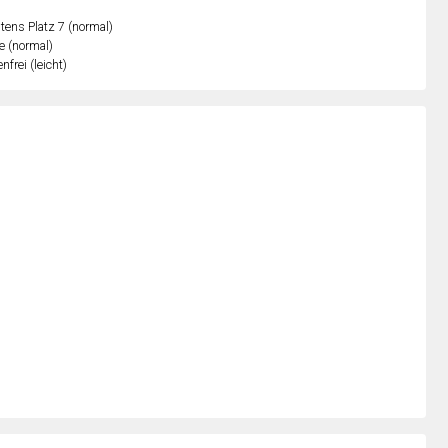
ens Platz 7 (normal)
e (normal)
nfrei (leicht)