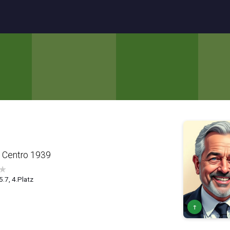
 Centro 1939
★
5.7, 4.Platz
↑