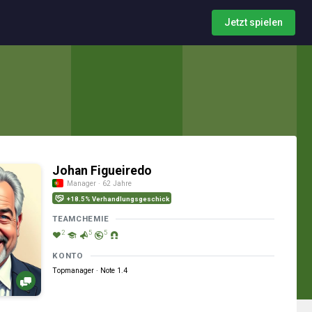
Jetzt spielen
Johan Figueiredo
Manager · 62 Jahre
+18.5% Verhandlungsgeschick
TEAMCHEMIE
2
5
5
KONTO
Topmanager · Note 1.4