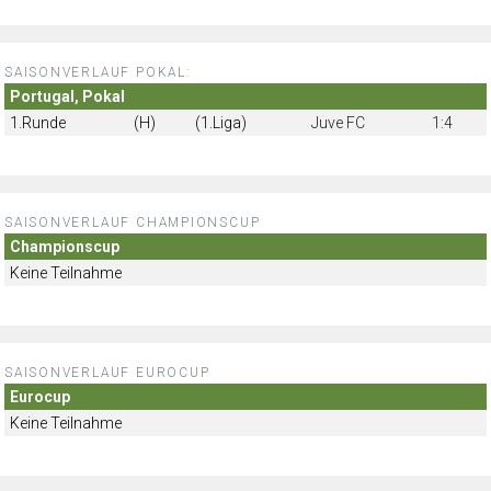
SAISONVERLAUF POKAL:
Portugal, Pokal
1.Runde
(H)
(1.Liga)
Juve FC
1:4
SAISONVERLAUF CHAMPIONSCUP
Championscup
Keine Teilnahme
SAISONVERLAUF EUROCUP
Eurocup
Keine Teilnahme