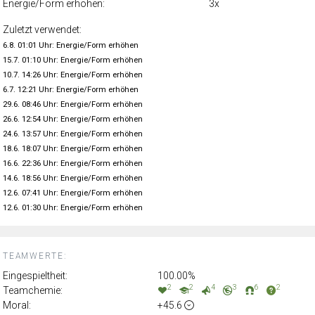
Energie/Form erhöhen:
3x
Zuletzt verwendet:
6.8. 01:01 Uhr: Energie/Form erhöhen
15.7. 01:10 Uhr: Energie/Form erhöhen
10.7. 14:26 Uhr: Energie/Form erhöhen
6.7. 12:21 Uhr: Energie/Form erhöhen
29.6. 08:46 Uhr: Energie/Form erhöhen
26.6. 12:54 Uhr: Energie/Form erhöhen
24.6. 13:57 Uhr: Energie/Form erhöhen
18.6. 18:07 Uhr: Energie/Form erhöhen
16.6. 22:36 Uhr: Energie/Form erhöhen
14.6. 18:56 Uhr: Energie/Form erhöhen
12.6. 07:41 Uhr: Energie/Form erhöhen
12.6. 01:30 Uhr: Energie/Form erhöhen
TEAMWERTE:
Eingespieltheit:
100.00%
2
2
4
3
6
2
Teamchemie:
Moral:
+45.6