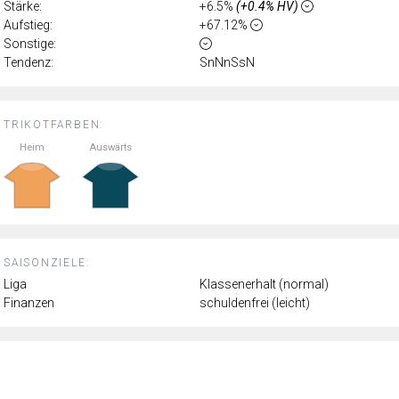
Stärke:
+6.5%
(+0.4% HV)
Aufstieg:
+67.12%
Sonstige:
Tendenz:
SnNnSsN
TRIKOTFARBEN:
Heim
Auswärts
SAISONZIELE:
Liga
Klassenerhalt (normal)
Finanzen
schuldenfrei (leicht)