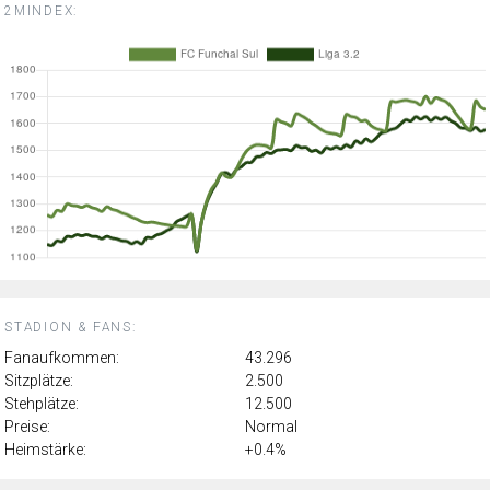
2MINDEX:
STADION & FANS:
Fanaufkommen:
43.296
Sitzplätze:
2.500
Stehplätze:
12.500
Preise:
Normal
Heimstärke:
+0.4%