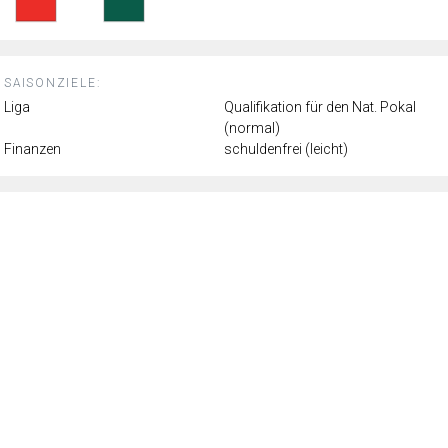
SAISONZIELE:
Liga
Qualifikation für den Nat. Pokal
(normal)
Finanzen
schuldenfrei (leicht)