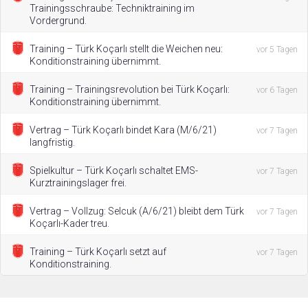
Trainingsschraube: Techniktraining im
Vordergrund.
Training – Türk Koçarlı stellt die Weichen neu:
vor 5 Tagen
Konditionstraining übernimmt.
Training – Trainingsrevolution bei Türk Koçarlı:
vor 6 Tagen
Konditionstraining übernimmt.
Vertrag – Türk Koçarlı bindet Kara (M/6/21)
vor 7 Tagen
langfristig.
Spielkultur – Türk Koçarlı schaltet EMS-
vor 7 Tagen
Kurztrainingslager frei.
Vertrag – Vollzug: Selcuk (A/6/21) bleibt dem Türk
vor 7 Tagen
Koçarlı-Kader treu.
Training – Türk Koçarlı setzt auf
vor 7 Tagen
Konditionstraining.