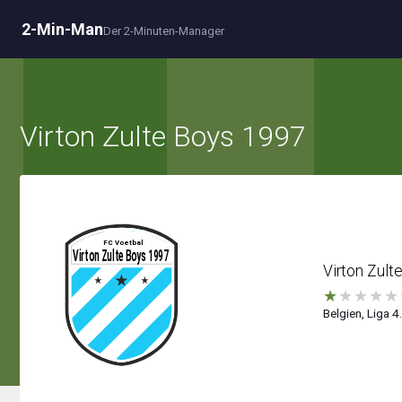
2-Min-Man
Der 2-Minuten-Manager
Virton Zulte Boys 1997
Virton Zult
★
★
★
★
★
Belgien, Liga 4