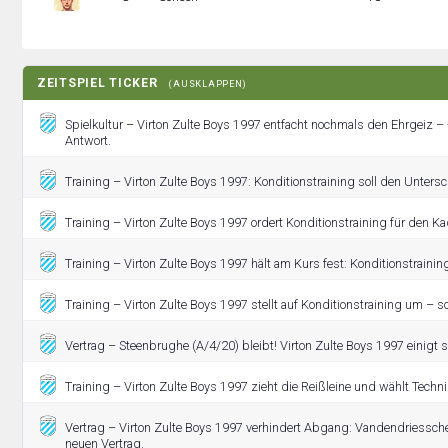
ZEITSPIEL TICKER
(AUSKLAPPEN)
Spielkultur – Virton Zulte Boys 1997 entfacht nochmals den Ehrgeiz –
Antwort.
Training – Virton Zulte Boys 1997: Konditionstraining soll den Unters
Training – Virton Zulte Boys 1997 ordert Konditionstraining für den Ka
Training – Virton Zulte Boys 1997 hält am Kurs fest: Konditionstraini
Training – Virton Zulte Boys 1997 stellt auf Konditionstraining um – so
Vertrag – Steenbrughe (A/4/20) bleibt! Virton Zulte Boys 1997 einigt s
Training – Virton Zulte Boys 1997 zieht die Reißleine und wählt Techni
Vertrag – Virton Zulte Boys 1997 verhindert Abgang: Vandendriessc
neuen Vertrag.