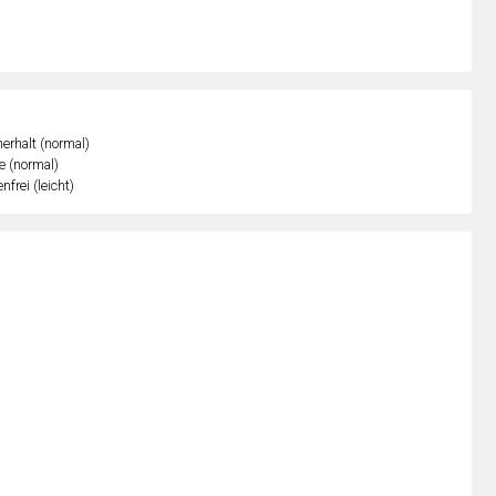
erhalt (normal)
e (normal)
nfrei (leicht)