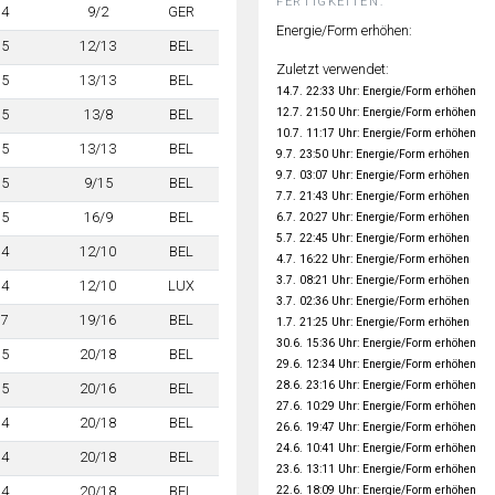
FERTIGKEITEN:
4
9/2
GER
Energie/Form erhöhen:
5
12/13
BEL
Zuletzt verwendet:
5
13/13
BEL
14.7. 22:33 Uhr: Energie/Form erhöhen
12.7. 21:50 Uhr: Energie/Form erhöhen
5
13/8
BEL
10.7. 11:17 Uhr: Energie/Form erhöhen
5
13/13
BEL
9.7. 23:50 Uhr: Energie/Form erhöhen
9.7. 03:07 Uhr: Energie/Form erhöhen
5
9/15
BEL
7.7. 21:43 Uhr: Energie/Form erhöhen
5
16/9
BEL
6.7. 20:27 Uhr: Energie/Form erhöhen
5.7. 22:45 Uhr: Energie/Form erhöhen
4
12/10
BEL
4.7. 16:22 Uhr: Energie/Form erhöhen
3.7. 08:21 Uhr: Energie/Form erhöhen
4
12/10
LUX
3.7. 02:36 Uhr: Energie/Form erhöhen
7
19/16
BEL
1.7. 21:25 Uhr: Energie/Form erhöhen
30.6. 15:36 Uhr: Energie/Form erhöhen
5
20/18
BEL
29.6. 12:34 Uhr: Energie/Form erhöhen
28.6. 23:16 Uhr: Energie/Form erhöhen
5
20/16
BEL
27.6. 10:29 Uhr: Energie/Form erhöhen
4
20/18
BEL
26.6. 19:47 Uhr: Energie/Form erhöhen
24.6. 10:41 Uhr: Energie/Form erhöhen
4
20/18
BEL
23.6. 13:11 Uhr: Energie/Form erhöhen
22.6. 18:09 Uhr: Energie/Form erhöhen
4
20/18
BEL