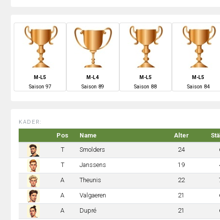
M-L5
M-L4
M-L5
M-L5
S
aison
97
S
aison
89
S
aison
88
S
aison
84
KADER:
Pos
Name
Alter
St
T
Smolders
24
T
Janssens
19
A
Theunis
22
A
Valgaeren
21
A
Dupré
21