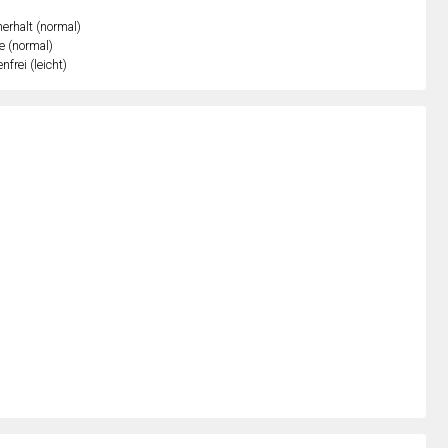
erhalt (normal)
e (normal)
nfrei (leicht)