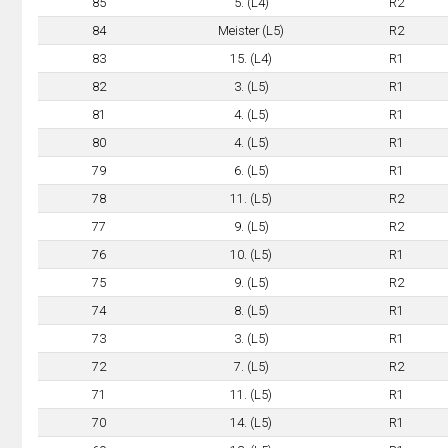
85
5. (L4)
R2
84
Meister (L5)
R2
83
15. (L4)
R1
82
3. (L5)
R1
81
4. (L5)
R1
80
4. (L5)
R1
79
6. (L5)
R1
78
11. (L5)
R2
77
9. (L5)
R2
76
10. (L5)
R1
75
9. (L5)
R2
74
8. (L5)
R1
73
3. (L5)
R1
72
7. (L5)
R2
71
11. (L5)
R1
70
14. (L5)
R1