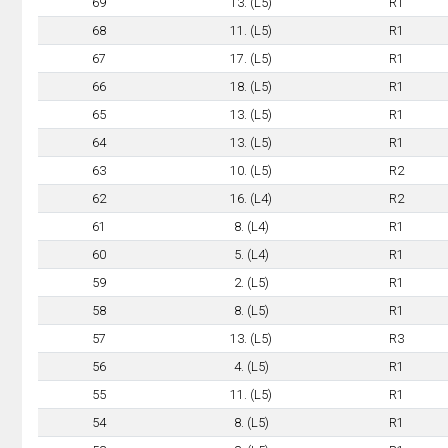
69
13. (L5)
R1
68
11. (L5)
R1
67
17. (L5)
R1
66
18. (L5)
R1
65
13. (L5)
R1
64
13. (L5)
R1
63
10. (L5)
R2
62
16. (L4)
R2
61
8. (L4)
R1
60
5. (L4)
R1
59
2. (L5)
R1
58
8. (L5)
R1
57
13. (L5)
R3
56
4. (L5)
R1
55
11. (L5)
R1
54
8. (L5)
R1