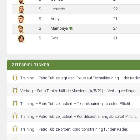
S
Lenaerts
22
S
Annys
21
S
Mampuya
24
S
Detal
21
ZEITSPIEL TICKER
Training – Patro Tubize legt den Fokus auf Techniktraining – der Kader 
Vertrag – Patro Tubize hält de Maertens (A/5/21) – Vertrag verlängert.
Training – Patro Tubize justiert – Techniktraining ab sofort Pflicht.
Training – Patro Tubize justiert – Konditionstraining ab sofort Pflicht.
Training – Patro Tubize ordert Konditionstraining für den Kader.