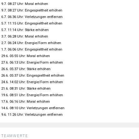
9.7. 08:27 Uhr: Moral erhöhen
9.7. 08:27 Uhr: Eingespieltheit erhöhen
6.7. 06:36 Uhr: Verletzungen entfernen
5.7. 11:15 Uhr: Eingespieltheit erhöhen
5.7. 11:14 Uhr: Stärke erhöhen
3.7. 06:28 Uhr: Moral erhöhen
2.7. 06:24 Uhr: Energie/Form erhöhen
1.7. 06:06 Uhr: Eingespieltheit erhöhen
29.6. 05:55 Uhr: Moral erhöhen
27.6. 06:13 Uhr: Energie/Form erhöhen
26.6. 05:37 Uhr: Stärke erhöhen
26.6. 05:37 Uhr: Eingespieltheit erhöhen
24.6. 14:02 Uhr: Energie/Form erhöhen
21.6. 08:31 Uhr: Stärke erhöhen
19.6. 08:51 Uhr: Energie/Form erhöhen
17.6. 06:16 Uhr: Moral erhöhen
14.6. 08:10 Uhr: Verletzungen entfernen
9.6. 11:26 Uhr: Verletzungen entfernen
TEAMWERTE: