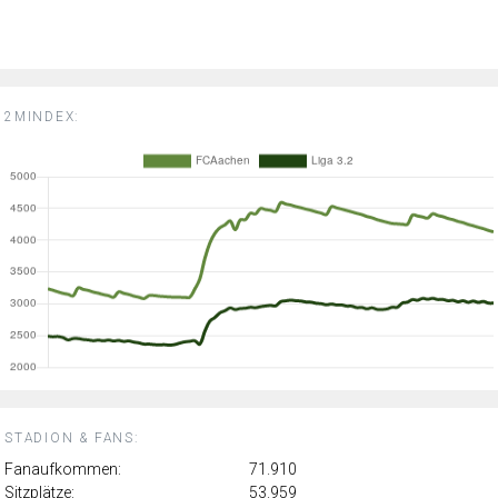
2MINDEX:
STADION & FANS:
Fanaufkommen:
71.910
Sitzplätze:
53.959