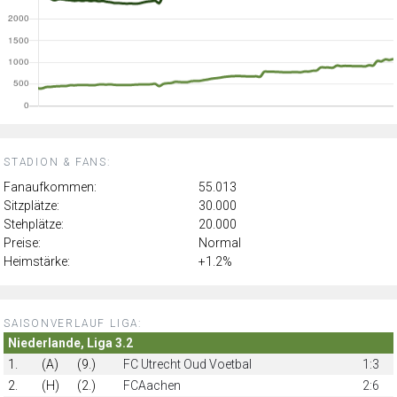
STADION & FANS:
Fanaufkommen:
55.013
Sitzplätze:
30.000
Stehplätze:
20.000
Preise:
Normal
Heimstärke:
+1.2%
SAISONVERLAUF LIGA:
Niederlande, Liga 3.2
1.
(A)
(9.)
FC Utrecht Oud Voetbal
1:3
2.
(H)
(2.)
FCAachen
2:6