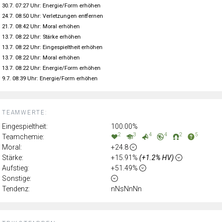
30.7. 07:27 Uhr: Energie/Form erhöhen
24.7. 08:50 Uhr: Verletzungen entfernen
21.7. 08:42 Uhr: Moral erhöhen
13.7. 08:22 Uhr: Stärke erhöhen
13.7. 08:22 Uhr: Eingespieltheit erhöhen
13.7. 08:22 Uhr: Moral erhöhen
13.7. 08:22 Uhr: Energie/Form erhöhen
9.7. 08:39 Uhr: Energie/Form erhöhen
TEAMWERTE:
Eingespieltheit:
100.00%
2
3
4
4
2
5
Teamchemie:
Moral:
+24.8
Stärke:
+15.91%
(+1.2% HV)
Aufstieg:
+51.49%
Sonstige:
Tendenz:
nNsNnNn