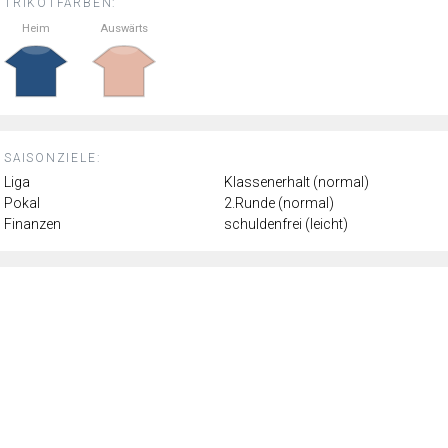
TRIKOTFARBEN:
Heim
Auswärts
SAISONZIELE:
Liga
Klassenerhalt (normal)
Pokal
2.Runde (normal)
Finanzen
schuldenfrei (leicht)