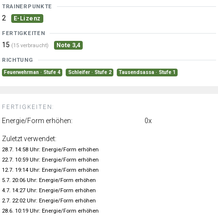
TRAINERPUNKTE
2
E-Lizenz
FERTIGKEITEN
15
Note 3,4
(15 verbraucht)
RICHTUNG
Feuerwehrman · Stufe 4
Schleifer · Stufe 2
Tausendsassa · Stufe 1
FERTIGKEITEN:
Energie/Form erhöhen:
0x
Zuletzt verwendet:
28.7. 14:58 Uhr: Energie/Form erhöhen
22.7. 10:59 Uhr: Energie/Form erhöhen
12.7. 19:14 Uhr: Energie/Form erhöhen
5.7. 20:06 Uhr: Energie/Form erhöhen
4.7. 14:27 Uhr: Energie/Form erhöhen
2.7. 22:02 Uhr: Energie/Form erhöhen
28.6. 10:19 Uhr: Energie/Form erhöhen