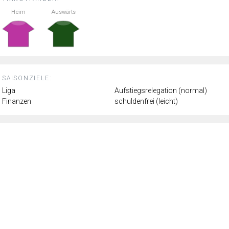
Heim
Auswärts
SAISONZIELE:
Liga
Aufstiegsrelegation (normal)
Finanzen
schuldenfrei (leicht)