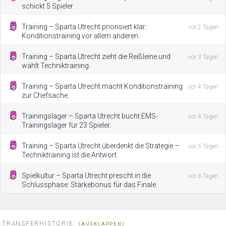
schickt 5 Spieler.
Training – Sparta Utrecht priorisiert klar:
vor 2 Tagen
Konditionstraining vor allem anderen.
Training – Sparta Utrecht zieht die Reißleine und
vor 3 Tagen
wählt Techniktraining.
Training – Sparta Utrecht macht Konditionstraining
vor 4 Tagen
zur Chefsache.
Trainingslager – Sparta Utrecht bucht EMS-
vor 4 Tagen
Trainingslager für 23 Spieler.
Training – Sparta Utrecht überdenkt die Strategie –
vor 5 Tagen
Techniktraining ist die Antwort.
Spielkultur – Sparta Utrecht prescht in die
vor 6 Tagen
Schlussphase: Stärkebonus für das Finale.
TRANSFERHISTORIE:
(AUSKLAPPEN)