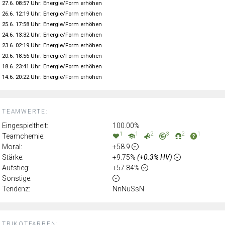
27.6. 08:57 Uhr: Energie/Form erhöhen
26.6. 12:19 Uhr: Energie/Form erhöhen
25.6. 17:58 Uhr: Energie/Form erhöhen
24.6. 13:32 Uhr: Energie/Form erhöhen
23.6. 02:19 Uhr: Energie/Form erhöhen
20.6. 18:56 Uhr: Energie/Form erhöhen
18.6. 23:41 Uhr: Energie/Form erhöhen
14.6. 20:22 Uhr: Energie/Form erhöhen
TEAMWERTE:
Eingespieltheit:
100.00%
1
1
2
3
2
1
Teamchemie:
Moral:
+58.9
Stärke:
+9.75%
(+0.3% HV)
Aufstieg:
+57.84%
Sonstige:
Tendenz:
NnNuSsN
TRIKOTFARBEN: