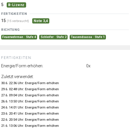
5
B-Lizenz
FERTIGKEITEN
15
Note 3,4
(15 verbraucht)
RICHTUNG
Feuerwehrman · Stufe 4
Schleifer · Stufe 2
Tausendsassa · Stufe 1
FERTIGKEITEN:
Energie/Form erhöhen:
0x
Zuletzt verwendet:
30.6. 22:36 Uhr: Energie/Form erhöhen
29.6. 02:48 Uhr: Energie/Form erhöhen
27.6. 09:04 Uhr: Energie/Form erhöhen
26.6. 13:50 Uhr: Energie/Form erhöhen
24.6. 14:01 Uhr: Energie/Form erhöhen
23.6. 20:41 Uhr: Energie/Form erhöhen
22.6. 20:54 Uhr: Energie/Form erhöhen
21.6. 13:06 Uhr: Energie/Form erhöhen