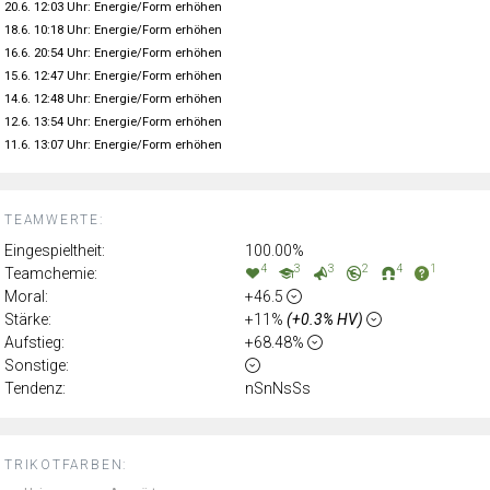
20.6. 12:03 Uhr: Energie/Form erhöhen
18.6. 10:18 Uhr: Energie/Form erhöhen
16.6. 20:54 Uhr: Energie/Form erhöhen
15.6. 12:47 Uhr: Energie/Form erhöhen
14.6. 12:48 Uhr: Energie/Form erhöhen
12.6. 13:54 Uhr: Energie/Form erhöhen
11.6. 13:07 Uhr: Energie/Form erhöhen
TEAMWERTE:
Eingespieltheit:
100.00%
4
3
3
2
4
1
Teamchemie:
Moral:
+46.5
Stärke:
+11%
(+0.3% HV)
Aufstieg:
+68.48%
Sonstige:
Tendenz:
nSnNsSs
TRIKOTFARBEN: