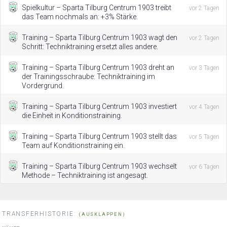
Spielkultur – Sparta Tilburg Centrum 1903 treibt
vor 2 Tagen
das Team nochmals an: +3% Stärke.
Training – Sparta Tilburg Centrum 1903 wagt den
vor 2 Tagen
Schritt: Techniktraining ersetzt alles andere.
Training – Sparta Tilburg Centrum 1903 dreht an
vor 3 Tagen
der Trainingsschraube: Techniktraining im
Vordergrund.
Training – Sparta Tilburg Centrum 1903 investiert
vor 4 Tagen
die Einheit in Konditionstraining.
Training – Sparta Tilburg Centrum 1903 stellt das
vor 5 Tagen
Team auf Konditionstraining ein.
Training – Sparta Tilburg Centrum 1903 wechselt
vor 6 Tagen
Methode – Techniktraining ist angesagt.
TRANSFERHISTORIE:
(AUSKLAPPEN)