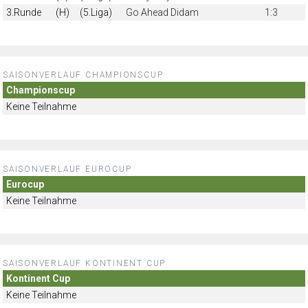
3.Runde
(H)
(5.Liga)
Go Ahead Didam
1:3
SAISONVERLAUF CHAMPIONSCUP
Championscup
Keine Teilnahme
SAISONVERLAUF EUROCUP
Eurocup
Keine Teilnahme
SAISONVERLAUF KONTINENT CUP
Kontinent Cup
Keine Teilnahme