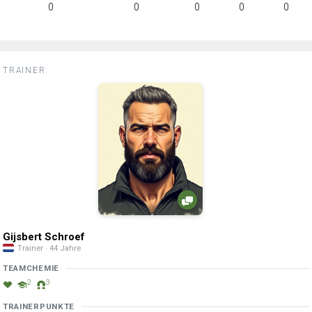
0
0
0
0
0
TRAINER:
Gijsbert Schroef
Trainer · 44 Jahre
TEAMCHEMIE
2
3
TRAINERPUNKTE