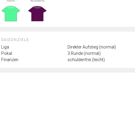
Heim
Auswärts
SAISONZIELE:
Liga
Direkter Aufstieg (normal)
Pokal
3.Runde (normal)
Finanzen
schuldenfrei (leicht)