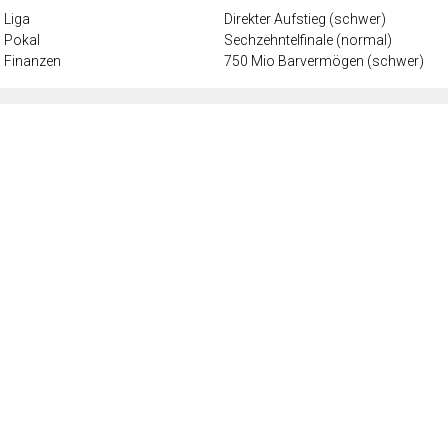
Liga
Direkter Aufstieg (schwer)
Pokal
Sechzehntelfinale (normal)
Finanzen
750 Mio Barvermögen (schwer)