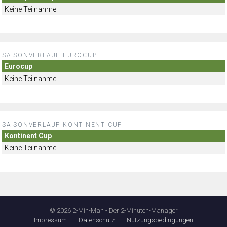
Keine Teilnahme
SAISONVERLAUF EUROCUP
Eurocup
Keine Teilnahme
SAISONVERLAUF KONTINENT CUP
Kontinent Cup
Keine Teilnahme
© 2026 2-Min-Man - Der 2-Minuten-Manager
Impressum
Datenschutz
Nutzungsbedingungen