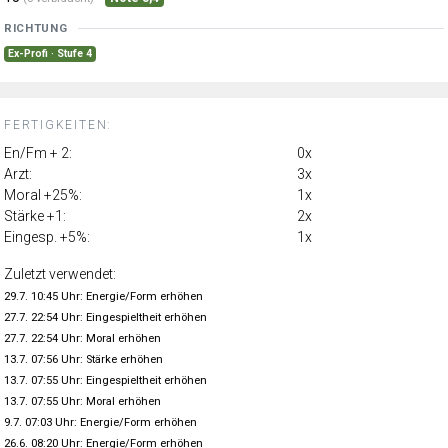
RICHTUNG
Ex-Profi · Stufe 4
FERTIGKEITEN:
En/Fm + 2:
0x
Arzt:
3x
Moral +25%:
1x
Stärke +1:
2x
Eingesp. +5%:
1x
Zuletzt verwendet:
29.7. 10:45 Uhr: Energie/Form erhöhen
27.7. 22:54 Uhr: Eingespieltheit erhöhen
27.7. 22:54 Uhr: Moral erhöhen
13.7. 07:56 Uhr: Stärke erhöhen
13.7. 07:55 Uhr: Eingespieltheit erhöhen
13.7. 07:55 Uhr: Moral erhöhen
9.7. 07:03 Uhr: Energie/Form erhöhen
26.6. 08:20 Uhr: Energie/Form erhöhen