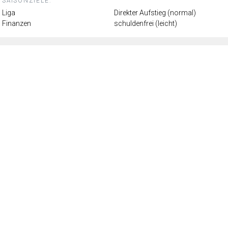
SAISONZIELE:
Liga
Direkter Aufstieg (normal)
Finanzen
schuldenfrei (leicht)