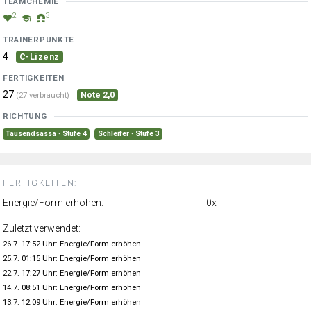
TEAMCHEMIE
2
3
TRAINERPUNKTE
4
C-Lizenz
FERTIGKEITEN
27
Note 2,0
(27 verbraucht)
RICHTUNG
Tausendsassa · Stufe 4
Schleifer · Stufe 3
FERTIGKEITEN:
Energie/Form erhöhen:
0x
Zuletzt verwendet:
26.7. 17:52 Uhr: Energie/Form erhöhen
25.7. 01:15 Uhr: Energie/Form erhöhen
22.7. 17:27 Uhr: Energie/Form erhöhen
14.7. 08:51 Uhr: Energie/Form erhöhen
13.7. 12:09 Uhr: Energie/Form erhöhen