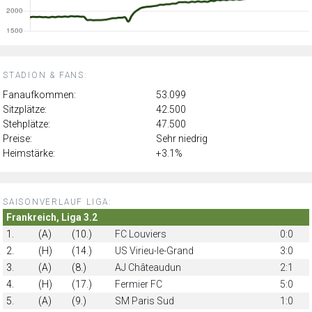
STADION & FANS:
Fanaufkommen:
53.099
Sitzplätze:
42.500
Stehplätze:
47.500
Preise:
Sehr niedrig
Heimstärke:
+3.1%
SAISONVERLAUF LIGA:
Frankreich, Liga 3.2
1.
(A)
(10.)
FC Louviers
0:0
2.
(H)
(14.)
US Virieu-le-Grand
3:0
3.
(A)
(8.)
AJ Châteaudun
2:1
4.
(H)
(17.)
Fermier FC
5:0
5.
(A)
(9.)
SM Paris Sud
1:0