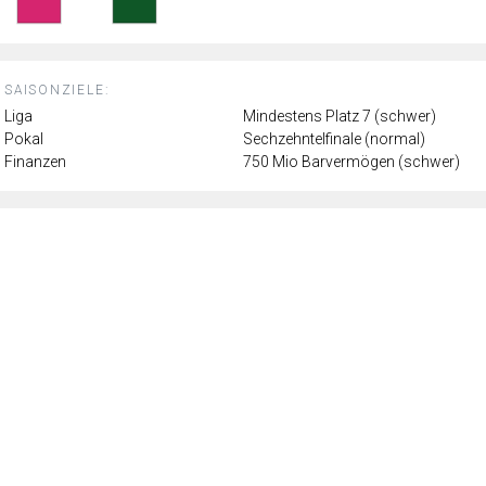
SAISONZIELE:
Liga
Mindestens Platz 7 (schwer)
Pokal
Sechzehntelfinale (normal)
Finanzen
750 Mio Barvermögen (schwer)