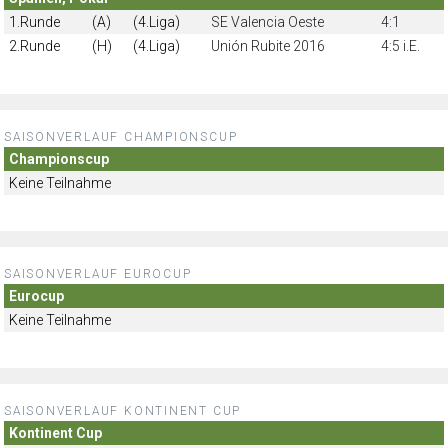
1.Runde
(A)
(4.Liga)
SE Valencia Oeste
4:1
2.Runde
(H)
(4.Liga)
Unión Rubite 2016
4:5 i.E.
SAISONVERLAUF CHAMPIONSCUP
Championscup
Keine Teilnahme
SAISONVERLAUF EUROCUP
Eurocup
Keine Teilnahme
SAISONVERLAUF KONTINENT CUP
Kontinent Cup