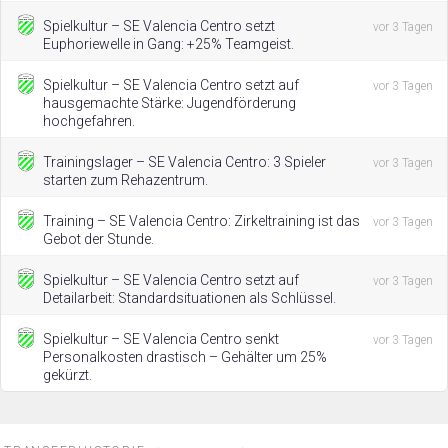
Spielkultur – SE Valencia Centro setzt
vor 3 Tagen
Euphoriewelle in Gang: +25% Teamgeist.
Spielkultur – SE Valencia Centro setzt auf
vor 3 Tagen
hausgemachte Stärke: Jugendförderung
hochgefahren.
Trainingslager – SE Valencia Centro: 3 Spieler
vor 3 Tagen
starten zum Rehazentrum.
Training – SE Valencia Centro: Zirkeltraining ist das
vor 3 Tagen
Gebot der Stunde.
Spielkultur – SE Valencia Centro setzt auf
vor 3 Tagen
Detailarbeit: Standardsituationen als Schlüssel.
Spielkultur – SE Valencia Centro senkt
vor 3 Tagen
Personalkosten drastisch – Gehälter um 25%
gekürzt.