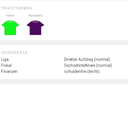
TRIKOTFARBEN:
Heim
Auswärts
SAISONZIELE:
Liga
Direkter Aufstieg (normal)
Pokal
Sechzehntelfinale (normal)
Finanzen
schuldenfrei (leicht)