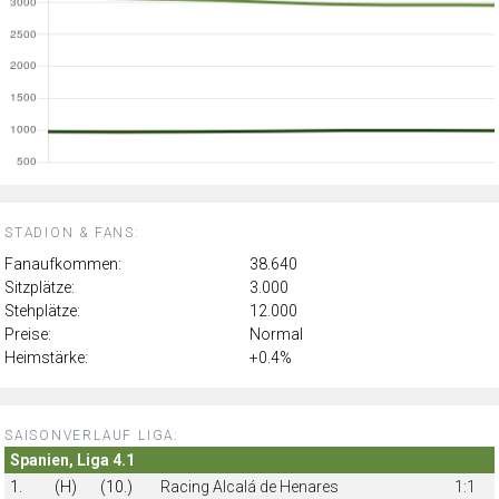
STADION & FANS:
Fanaufkommen:
38.640
Sitzplätze:
3.000
Stehplätze:
12.000
Preise:
Normal
Heimstärke:
+0.4%
SAISONVERLAUF LIGA:
Spanien, Liga 4.1
1.
(H)
(10.)
Racing Alcalá de Henares
1:1