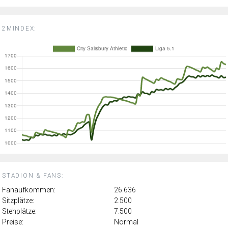
2MINDEX:
STADION & FANS:
Fanaufkommen:
26.636
Sitzplätze:
2.500
Stehplätze:
7.500
Preise:
Normal