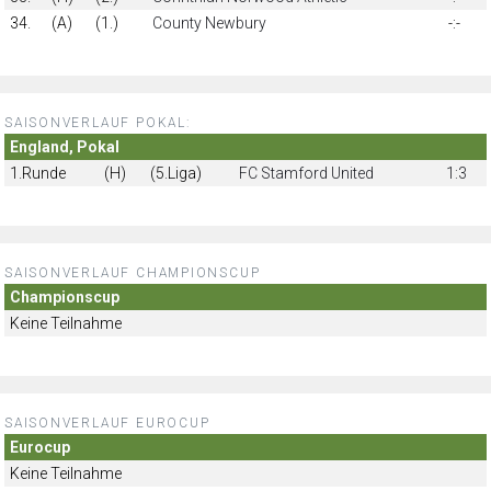
34.
(A)
(1.)
County Newbury
-:-
SAISONVERLAUF POKAL:
England, Pokal
1.Runde
(H)
(5.Liga)
FC Stamford United
1:3
SAISONVERLAUF CHAMPIONSCUP
Championscup
Keine Teilnahme
SAISONVERLAUF EUROCUP
Eurocup
Keine Teilnahme