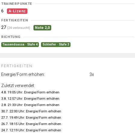
TRAINERPUNKTE
6
A-Lizenz
FERTIGKEITEN
27
Note 2,0
(24 verbraucht)
RICHTUNG
Tausendsassa · Stufe 4
Schleifer · Stufe 3
FERTIGKEITEN:
Energie/Form erhöhen:
3x
Zuletzt verwendet:
4.8. 19:05 Uhr: Energie/Form erhöhen
3.8. 12:57 Uhr: Energie/Form erhöhen
2.8. 21:33 Uhr: Energie/Form erhöhen
30.7. 22:00 Uhr: Energie/Form erhöhen
27.7. 19:49 Uhr: Energie/Form erhöhen
26.7. 18:15 Uhr: Energie/Form erhöhen
24.7. 12:19 Uhr: Energie/Form erhöhen