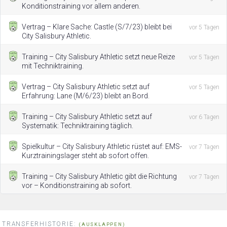
Konditionstraining vor allem anderen.
Vertrag – Klare Sache: Castle (S/7/23) bleibt bei
vor 5 Tagen
City Salisbury Athletic.
Training – City Salisbury Athletic setzt neue Reize
vor 5 Tagen
mit Techniktraining.
Vertrag – City Salisbury Athletic setzt auf
vor 5 Tagen
Erfahrung: Lane (M/6/23) bleibt an Bord.
Training – City Salisbury Athletic setzt auf
vor 6 Tagen
Systematik: Techniktraining täglich.
Spielkultur – City Salisbury Athletic rüstet auf: EMS-
vor 7 Tagen
Kurztrainingslager steht ab sofort offen.
Training – City Salisbury Athletic gibt die Richtung
vor 7 Tagen
vor – Konditionstraining ab sofort.
TRANSFERHISTORIE:
(AUSKLAPPEN)