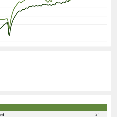
Ped
3:0