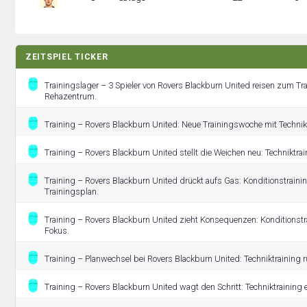
ZEITSPIEL TICKER
Trainingslager – 3 Spieler von Rovers Blackburn United reisen zum Tr
Rehazentrum.
Training – Rovers Blackburn United: Neue Trainingswoche mit Technikt
Training – Rovers Blackburn United stellt die Weichen neu: Techniktr
Training – Rovers Blackburn United drückt aufs Gas: Konditionstraini
Trainingsplan.
Training – Rovers Blackburn United zieht Konsequenzen: Konditionstra
Fokus.
Training – Planwechsel bei Rovers Blackburn United: Techniktraining r
Training – Rovers Blackburn United wagt den Schritt: Techniktraining e