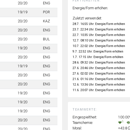
FERTIGKEITEN:
20/20
ENG
Energie/Form erhöhen:
19/19
POR
Zuletzt verwendet:
20/20
KAZ
28.7. 16:55 Uhr: Energie/Form erhöhen
23.7. 22:34 Uhr: Energie/Form erhöhen
20/20
ENG
22.7. 10:35 Uhr: Energie/Form erhöhen
20/20
BUL
12.7. 08:10 Uhr: Energie/Form erhöhen
10.7. 22:02 Uhr: Energie/Form erhöhen
19/20
ENG
9.7. 22:52 Uhr: Energie/Form erhöhen
20/20
ENG
1.7. 17:15 Uhr: Energie/Form erhöhen
28.6. 09:32 Uhr: Energie/Form erhöhen
19/19
ENG
27.6. 20:46 Uhr: Energie/Form erhöhen
27.6. 02:02 Uhr: Energie/Form erhöhen
20/20
ENG
21.6. 01:16 Uhr: Energie/Form erhöhen
20/20
ENG
12.6. 13:36 Uhr: Energie/Form erhöhen
11.6. 20:07 Uhr: Energie/Form erhöhen
19/20
ENG
19/20
ENG
TEAMWERTE:
19/20
ENG
Eingespieltheit:
100.0
20/20
ENG
5
Teamchemie:
Moral:
+43.8
20/20
ENG