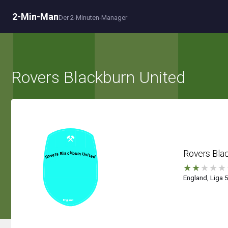
2-Min-Man
Der 2-Minuten-Manager
Rovers Blackburn United
Rovers Blac
★
★
★
★
★
England, Liga 5