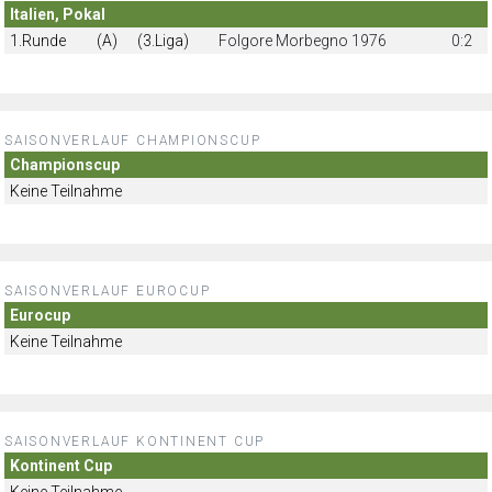
Italien, Pokal
1.Runde
(A)
(3.Liga)
Folgore Morbegno 1976
0:2
SAISONVERLAUF CHAMPIONSCUP
Championscup
Keine Teilnahme
SAISONVERLAUF EUROCUP
Eurocup
Keine Teilnahme
SAISONVERLAUF KONTINENT CUP
Kontinent Cup
Keine Teilnahme