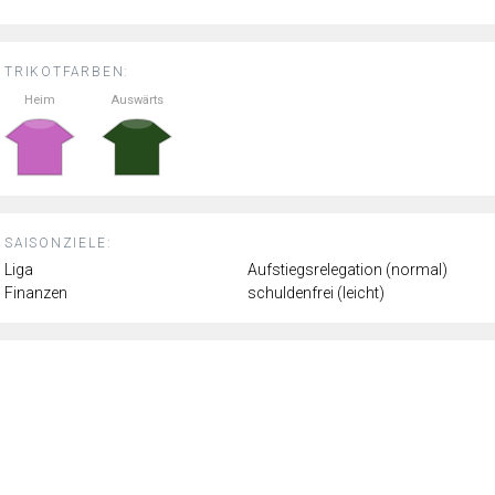
TRIKOTFARBEN:
Heim
Auswärts
SAISONZIELE:
Liga
Aufstiegsrelegation (normal)
Finanzen
schuldenfrei (leicht)