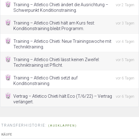
Training – Atletico Chieti ändert die Ausrichtung –
vor 2 Tagen
Schwerpunkt Konditionstraining.
Training – Atletico Chieti hält am Kurs fest:
vor 3 Tagen
Konditionstraining bleibt Programm.
Training – Atletico Chieti: Neue Trainingswoche mit
vor 4 Tagen
Techniktraining.
Training – Atletico Chieti lässt keinen Zweifel:
vor 5 Tagen
Techniktraining ist Pflicht.
Training – Atletico Chieti setzt auf
vor 6 Tagen
Konditionstraining.
Vertrag – Atletico Chieti hält Eco (T/6/22) – Vertrag
vor 6 Tagen
verlängert.
TRANSFERHISTORIE:
(AUSKLAPPEN)
KÄUFE