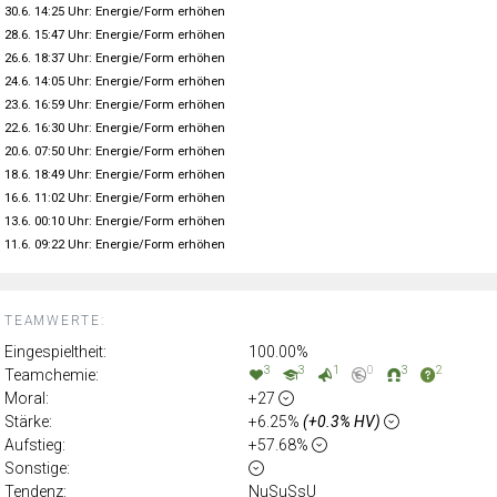
30.6. 14:25 Uhr: Energie/Form erhöhen
28.6. 15:47 Uhr: Energie/Form erhöhen
26.6. 18:37 Uhr: Energie/Form erhöhen
24.6. 14:05 Uhr: Energie/Form erhöhen
23.6. 16:59 Uhr: Energie/Form erhöhen
22.6. 16:30 Uhr: Energie/Form erhöhen
20.6. 07:50 Uhr: Energie/Form erhöhen
18.6. 18:49 Uhr: Energie/Form erhöhen
16.6. 11:02 Uhr: Energie/Form erhöhen
13.6. 00:10 Uhr: Energie/Form erhöhen
11.6. 09:22 Uhr: Energie/Form erhöhen
TEAMWERTE:
Eingespieltheit:
100.00%
3
3
1
0
3
2
Teamchemie:
Moral:
+27
Stärke:
+6.25%
(+0.3% HV)
Aufstieg:
+57.68%
Sonstige:
Tendenz:
NuSuSsU