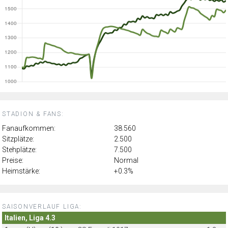
STADION & FANS:
Fanaufkommen:
38.560
Sitzplätze:
2.500
Stehplätze:
7.500
Preise:
Normal
Heimstärke:
+0.3%
SAISONVERLAUF LIGA:
Italien, Liga 4.3