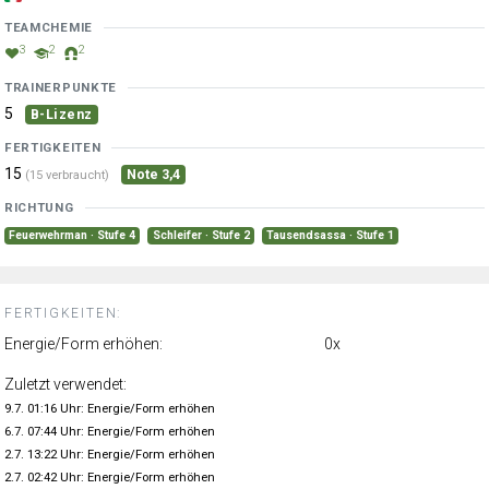
TEAMCHEMIE
3
2
2
TRAINERPUNKTE
5
B-Lizenz
FERTIGKEITEN
15
Note 3,4
(15 verbraucht)
RICHTUNG
Feuerwehrman · Stufe 4
Schleifer · Stufe 2
Tausendsassa · Stufe 1
FERTIGKEITEN:
Energie/Form erhöhen:
0x
Zuletzt verwendet:
9.7. 01:16 Uhr: Energie/Form erhöhen
6.7. 07:44 Uhr: Energie/Form erhöhen
2.7. 13:22 Uhr: Energie/Form erhöhen
2.7. 02:42 Uhr: Energie/Form erhöhen