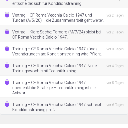
entscheidet sich für Konditionstraining.
Vertrag – CF Roma Vecchia Calcio 1947 und
vor 2 Tagen
Turcan (A/5/20) – die Zusammenarbeit geht weiter.
Vertrag – Klare Sache: Tamaro (M/7/24) bleibt bei
vor 2 Tagen
CF Roma Vecchia Calcio 1947.
Training – CF Roma Vecchia Calcio 1947 kündigt
vor 3 Tagen
Veränderungen an: Konditionstraining wird Pflicht.
Training – CF Roma Vecchia Calcio 1947: Neue
vor 4 Tagen
Trainingswoche mit Techniktraining.
Training – CF Roma Vecchia Calcio 1947
vor 5 Tagen
überdenkt die Strategie – Techniktraining ist die
Antwort.
Training – CF Roma Vecchia Calcio 1947 schreibt
vor 6 Tagen
Konditionstraining groß.