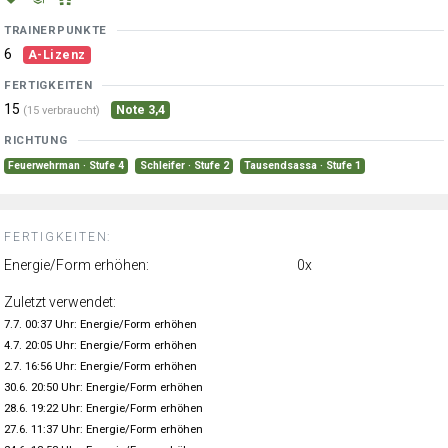
TRAINERPUNKTE
6
A-Lizenz
FERTIGKEITEN
15
Note 3,4
(15 verbraucht)
RICHTUNG
Feuerwehrman · Stufe 4
Schleifer · Stufe 2
Tausendsassa · Stufe 1
FERTIGKEITEN:
Energie/Form erhöhen:
0x
Zuletzt verwendet:
7.7. 00:37 Uhr: Energie/Form erhöhen
4.7. 20:05 Uhr: Energie/Form erhöhen
2.7. 16:56 Uhr: Energie/Form erhöhen
30.6. 20:50 Uhr: Energie/Form erhöhen
28.6. 19:22 Uhr: Energie/Form erhöhen
27.6. 11:37 Uhr: Energie/Form erhöhen