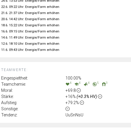
24.6. 13:53 Uhr: Energie/Form erhöhen
22.6. 09:22 Uhr: Energie/Form erhöhen
21.6. 21:37 Uhr: Energie/Form erhöhen
20.6. 14:42 Uhr: Energie/Form erhöhen
18.6. 15:22 Uhr: Energie/Form erhöhen
16.6. 09:15 Uhr: Energie/Form erhöhen
14.6. 11:49 Uhr: Energie/Form erhöhen
12.6. 18:10 Uhr: Energie/Form erhöhen
11.6. 09:43 Uhr: Energie/Form erhöhen
TEAMWERTE:
Eingespieltheit:
100.00%
4
4
4
5
3
Teamchemie:
Moral:
+69.8
Stärke:
+16%
(+0.3% HV)
Aufstieg:
+79.2%
Sonstige:
Tendenz:
UuSnNsU