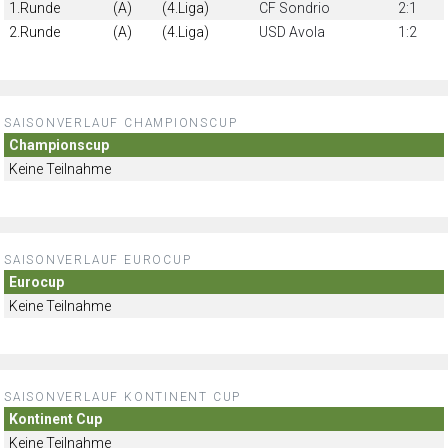
1.Runde
(A)
(4.Liga)
CF Sondrio
2:1
2.Runde
(A)
(4.Liga)
USD Avola
1:2
SAISONVERLAUF CHAMPIONSCUP
Championscup
Keine Teilnahme
SAISONVERLAUF EUROCUP
Eurocup
Keine Teilnahme
SAISONVERLAUF KONTINENT CUP
Kontinent Cup
Keine Teilnahme