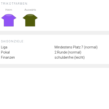
TRIKOTFARBEN:
Heim
Auswärts
SAISONZIELE:
Liga
Mindestens Platz 7 (normal)
Pokal
2.Runde (normal)
Finanzen
schuldenfrei (leicht)