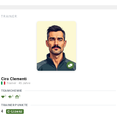
TRAINER:
Ciro Clementi
Trainer · 45 Jahre
TEAMCHEMIE
3
4
3
TRAINERPUNKTE
4
C-Lizenz