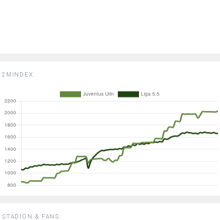
2MINDEX:
STADION & FANS: