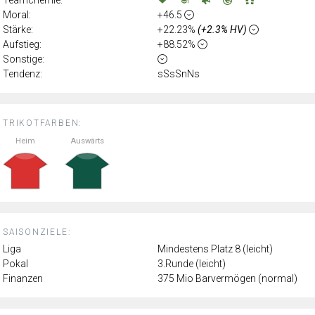
Moral:
+46.5
Stärke:
+22.23%
(+2.3% HV)
Aufstieg:
+88.52%
Sonstige:
Tendenz:
sSsSnNs
TRIKOTFARBEN:
Heim
Auswärts
SAISONZIELE:
Liga
Mindestens Platz 8 (leicht)
Pokal
3.Runde (leicht)
Finanzen
375 Mio Barvermögen (normal)