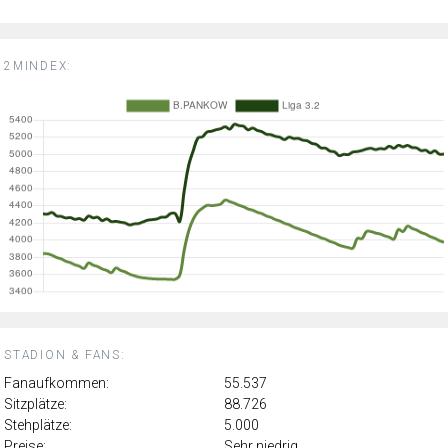
2MINDEX:
STADION & FANS:
Fanaufkommen:
55.537
Sitzplätze:
88.726
Stehplätze:
5.000
Preise:
Sehr niedrig