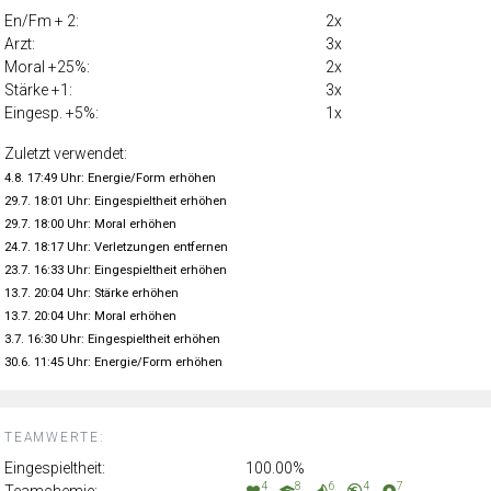
En/Fm + 2:
2x
Arzt:
3x
Moral +25%:
2x
Stärke +1:
3x
Eingesp. +5%:
1x
Zuletzt verwendet:
4.8. 17:49 Uhr: Energie/Form erhöhen
29.7. 18:01 Uhr: Eingespieltheit erhöhen
29.7. 18:00 Uhr: Moral erhöhen
24.7. 18:17 Uhr: Verletzungen entfernen
23.7. 16:33 Uhr: Eingespieltheit erhöhen
13.7. 20:04 Uhr: Stärke erhöhen
13.7. 20:04 Uhr: Moral erhöhen
3.7. 16:30 Uhr: Eingespieltheit erhöhen
30.6. 11:45 Uhr: Energie/Form erhöhen
TEAMWERTE:
Eingespieltheit:
100.00%
4
8
6
4
7
Teamchemie: