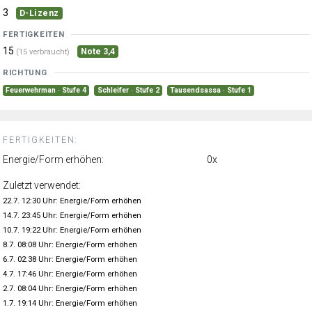
3
D-Lizenz
FERTIGKEITEN
15
Note 3,4
(15 verbraucht)
RICHTUNG
Feuerwehrman · Stufe 4
Schleifer · Stufe 2
Tausendsassa · Stufe 1
FERTIGKEITEN:
Energie/Form erhöhen:
0x
Zuletzt verwendet:
22.7. 12:30 Uhr: Energie/Form erhöhen
14.7. 23:45 Uhr: Energie/Form erhöhen
10.7. 19:22 Uhr: Energie/Form erhöhen
8.7. 08:08 Uhr: Energie/Form erhöhen
6.7. 02:38 Uhr: Energie/Form erhöhen
4.7. 17:46 Uhr: Energie/Form erhöhen
2.7. 08:04 Uhr: Energie/Form erhöhen
1.7. 19:14 Uhr: Energie/Form erhöhen