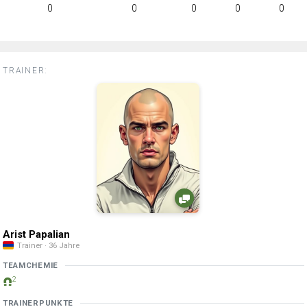
0
0
0
0
0
TRAINER:
Arist Papalian
Trainer · 36 Jahre
TEAMCHEMIE
2
TRAINERPUNKTE