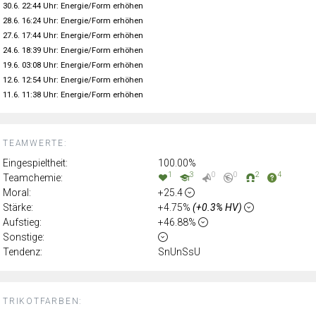
30.6. 22:44 Uhr: Energie/Form erhöhen
28.6. 16:24 Uhr: Energie/Form erhöhen
27.6. 17:44 Uhr: Energie/Form erhöhen
24.6. 18:39 Uhr: Energie/Form erhöhen
19.6. 03:08 Uhr: Energie/Form erhöhen
12.6. 12:54 Uhr: Energie/Form erhöhen
11.6. 11:38 Uhr: Energie/Form erhöhen
TEAMWERTE:
Eingespieltheit:
100.00%
1
3
0
0
2
4
Teamchemie:
Moral:
+25.4
Stärke:
+4.75%
(+0.3% HV)
Aufstieg:
+46.88%
Sonstige:
Tendenz:
SnUnSsU
TRIKOTFARBEN: