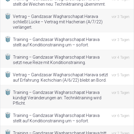
stellt die Weichen neu: Techniktraining übernimmt.
Vertrag – Gandzasar Wagharschapat Harava
vor 3 Tagen
schließt Lücke – Vertrag mit Hacherian (A/7/22)
verlängert.
Training – Gandzasar Wagharschapat Harava
vor 3 Tagen
stellt auf Konditionstraining um – sofort.
Training – Gandzasar Wagharschapat Harava
vor 4 Tagen
setzt neue Reize mit Konditionstraining.
Vertrag – Gandzasar Wagharschapat Harava setzt
vor 5 Tagen
auf Erfahrung: Kechichian (A/6/22) bleibt an Bord.
Training – Gandzasar Wagharschapat Harava
vor 5 Tagen
kündigt Veränderungen an: Techniktraining wird
Pflicht.
Training – Gandzasar Wagharschapat Harava
vor 6 Tagen
stellt auf Konditionstraining um – sofort.
Training – Gandzasar Wagharschapat Harava tritt
vor 7 Tagen