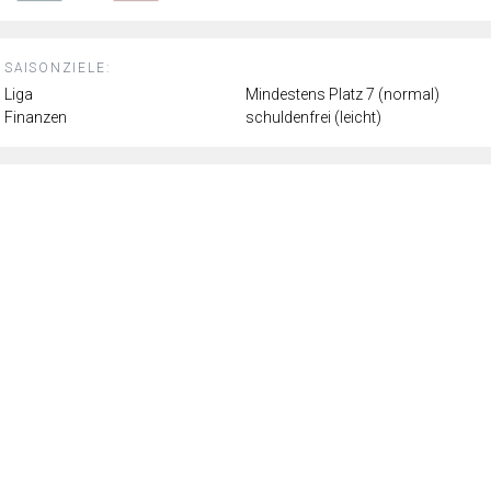
SAISONZIELE:
Liga
Mindestens Platz 7 (normal)
Finanzen
schuldenfrei (leicht)