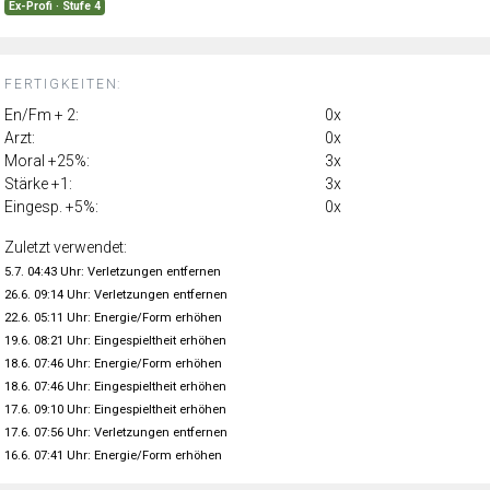
Ex-Profi · Stufe 4
FERTIGKEITEN:
En/Fm + 2:
0x
Arzt:
0x
Moral +25%:
3x
Stärke +1:
3x
Eingesp. +5%:
0x
Zuletzt verwendet:
5.7. 04:43 Uhr: Verletzungen entfernen
26.6. 09:14 Uhr: Verletzungen entfernen
22.6. 05:11 Uhr: Energie/Form erhöhen
19.6. 08:21 Uhr: Eingespieltheit erhöhen
18.6. 07:46 Uhr: Energie/Form erhöhen
18.6. 07:46 Uhr: Eingespieltheit erhöhen
17.6. 09:10 Uhr: Eingespieltheit erhöhen
17.6. 07:56 Uhr: Verletzungen entfernen
16.6. 07:41 Uhr: Energie/Form erhöhen