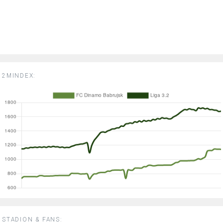
2MINDEX:
STADION & FANS: