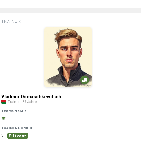
TRAINER:
Vladimir Domaschkewitsch
Trainer · 35 Jahre
TEAMCHEMIE
TRAINERPUNKTE
2
E-Lizenz