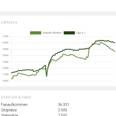
2MINDEX:
STADION & FANS:
Fanaufkommen:
36.331
Sitzplätze:
2.500
Stehplätze:
7.500