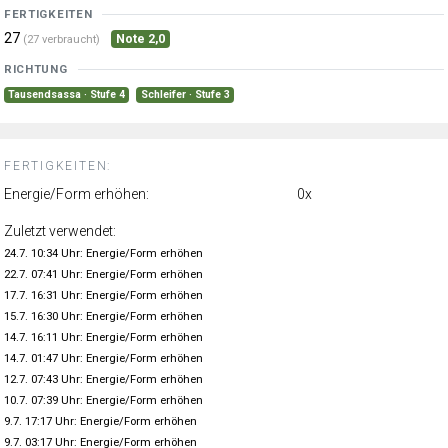
FERTIGKEITEN
27
Note 2,0
(27 verbraucht)
RICHTUNG
Tausendsassa · Stufe 4
Schleifer · Stufe 3
FERTIGKEITEN:
Energie/Form erhöhen:
0x
Zuletzt verwendet:
24.7. 10:34 Uhr: Energie/Form erhöhen
22.7. 07:41 Uhr: Energie/Form erhöhen
17.7. 16:31 Uhr: Energie/Form erhöhen
15.7. 16:30 Uhr: Energie/Form erhöhen
14.7. 16:11 Uhr: Energie/Form erhöhen
14.7. 01:47 Uhr: Energie/Form erhöhen
12.7. 07:43 Uhr: Energie/Form erhöhen
10.7. 07:39 Uhr: Energie/Form erhöhen
9.7. 17:17 Uhr: Energie/Form erhöhen
9.7. 03:17 Uhr: Energie/Form erhöhen