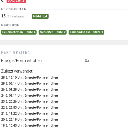
6
A-Lizenz
FERTIGKEITEN
15
Note 3,4
(15 verbraucht)
RICHTUNG
Feuerwehrman · Stufe 4
Schleifer · Stufe 2
Tausendsassa · Stufe 1
FERTIGKEITEN:
Energie/Form erhöhen:
0x
Zuletzt verwendet:
28.6. 13:10 Uhr: Energie/Form erhöhen
28.6. 02:14 Uhr: Energie/Form erhöhen
26.6. 01:28 Uhr: Energie/Form erhöhen
24.6. 09:11 Uhr: Energie/Form erhöhen
23.6. 20:26 Uhr: Energie/Form erhöhen
22.6. 23:53 Uhr: Energie/Form erhöhen
21.6. 11:22 Uhr: Energie/Form erhöhen
20.6. 23:18 Uhr: Energie/Form erhöhen
18.6. 10:43 Uhr: Energie/Form erhöhen