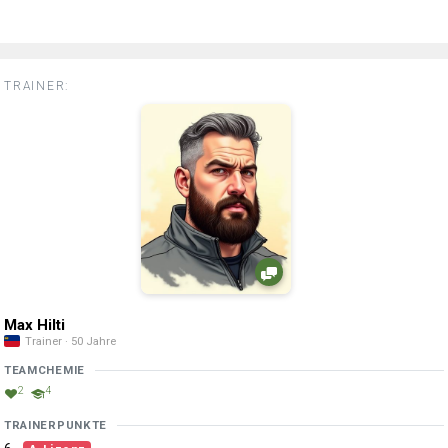
TRAINER:
Max Hilti
Trainer · 50 Jahre
TEAMCHEMIE
2
4
TRAINERPUNKTE