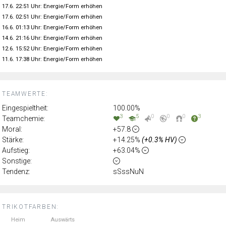
17.6. 22:51 Uhr: Energie/Form erhöhen
17.6. 02:51 Uhr: Energie/Form erhöhen
16.6. 01:13 Uhr: Energie/Form erhöhen
14.6. 21:16 Uhr: Energie/Form erhöhen
12.6. 15:52 Uhr: Energie/Form erhöhen
11.6. 17:38 Uhr: Energie/Form erhöhen
TEAMWERTE:
Eingespieltheit:
100.00%
3
5
0
0
0
3
Teamchemie:
Moral:
+57.8
Stärke:
+14.25%
(+0.3% HV)
Aufstieg:
+63.04%
Sonstige:
Tendenz:
sSssNuN
TRIKOTFARBEN:
Heim
Auswärts