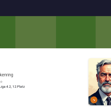
kenring
★
Liga 4.2, 12.Platz
↘