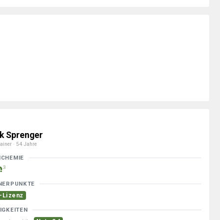
k Sprenger
ainer · 54 Jahre
MCHEMIE
3
NERPUNKTE
-Lizenz
IGKEITEN