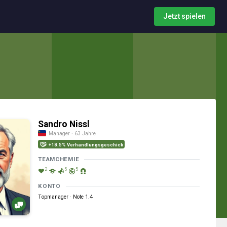
Jetzt spielen
Sandro Nissl
Manager · 63 Jahre
+18.5% Verhandlungsgeschick
TEAMCHEMIE
2
5
5
KONTO
Topmanager · Note 1.4