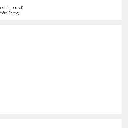
erhalt (normal)
nfrei (leicht)