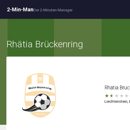
2-Min-Man
Der 2-Minuten-Manager
Rhätia Brückenring
Rhätia Brüc
★
★
★
★
★
Liechtenstein, 