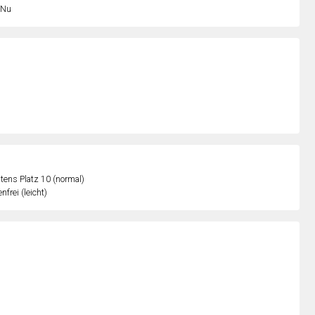
Nu
ens Platz 10 (normal)
nfrei (leicht)