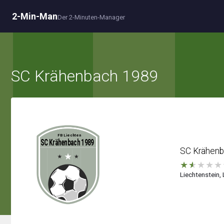
2-Min-Man
Der 2-Minuten-Manager
SC Krähenbach 1989
SC Krähen
★
★
★
★
★
Liechtenstein, 