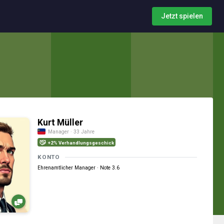
Jetzt spielen
Kurt Müller
Manager · 33 Jahre
+2% Verhandlungsgeschick
KONTO
Ehrenamtlicher Manager · Note 3.6