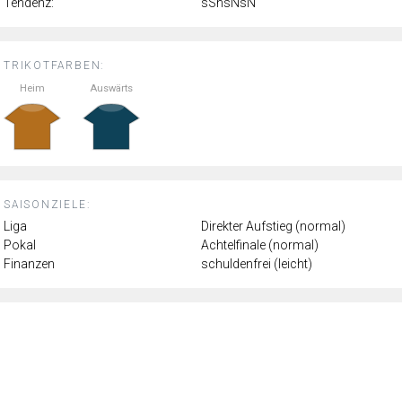
Tendenz:
sSnsNsN
TRIKOTFARBEN:
Heim
Auswärts
SAISONZIELE:
Liga
Direkter Aufstieg (normal)
Pokal
Achtelfinale (normal)
Finanzen
schuldenfrei (leicht)