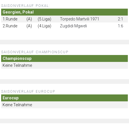
SAISONVERLAUF POKAL:
Georgien, Pokal
1.Runde
(A)
(5.Liga)
Torpedo Martvili 1971
2:1
2.Runde
(A)
(4.Liga)
Zugdidi Mgweli
1:6
SAISONVERLAUF CHAMPIONSCUP
Championscup
Keine Teilnahme
SAISONVERLAUF EUROCUP
Eurocup
Keine Teilnahme