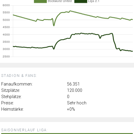
STADION & FANS:
Fanaufkommen:
56.351
Sitzplätze:
120.000
Stehplätze:
0
Preise:
Sehr hoch
Heimstärke:
+0%
SAISONVERLAUF LIGA: